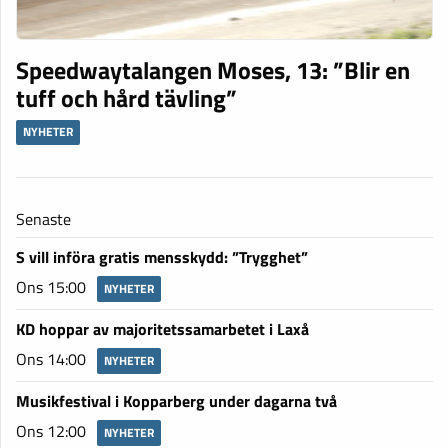
Speedwaytalangen Moses, 13: ”Blir en
tuff och hård tävling”
NYHETER
Senaste
S vill införa gratis mensskydd: ”Trygghet”
Ons 15:00
NYHETER
KD hoppar av majoritetssamarbetet i Laxå
Ons 14:00
NYHETER
Musikfestival i Kopparberg under dagarna två
Ons 12:00
NYHETER