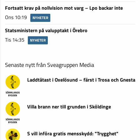
Fortsatt krav på nollvision mot varg – Lpo backar inte
Ons 10:19
NYHETER
Statsministern på valupptakt i Örebro
Tis 14:35
NYHETER
Senaste nytt från Sveagruppen Media
Laddtätast i Oxelösund – färst i Trosa och Gnesta
SÖRMLANDS
BYGDEN
Villa brann ner till grunden i Sköldinge
SÖRMLANDS
BYGDEN
S vill införa gratis mensskydd: "Trygghet"