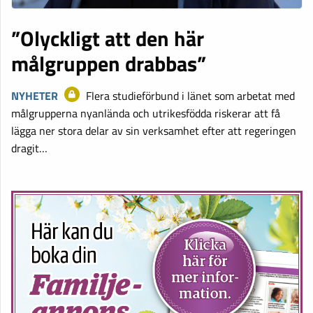
”Olyckligt att den här
målgruppen drabbas”
NYHETER
Flera studieförbund i länet som arbetat med
målgrupperna nyanlända och utrikesfödda riskerar att få
lägga ner stora delar av sin verksamhet efter att regeringen
dragit…