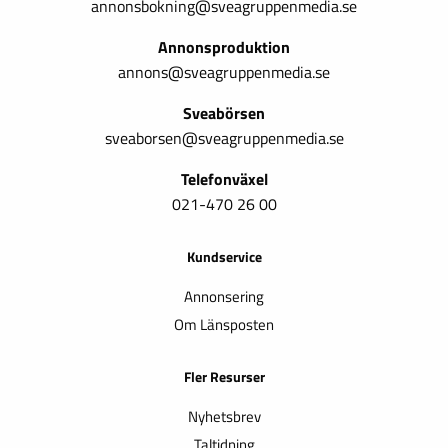
annonsbokning@sveagruppenmedia.se
Annonsproduktion
annons@sveagruppenmedia.se
Sveabörsen
sveaborsen@sveagruppenmedia.se
Telefonväxel
021-470 26 00
Kundservice
Annonsering
Om Länsposten
Fler Resurser
Nyhetsbrev
Taltidning