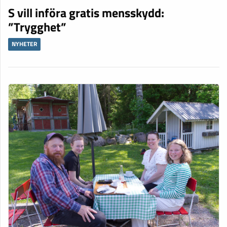
S vill införa gratis mensskydd:
”Trygghet”
NYHETER