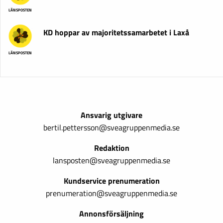
LÄNSPOSTEN
KD hoppar av majoritetssamarbetet i Laxå
LÄNSPOSTEN
Ansvarig utgivare
bertil.pettersson@sveagruppenmedia.se
Redaktion
lansposten@sveagruppenmedia.se
Kundservice prenumeration
prenumeration@sveagruppenmedia.se
Annonsförsäljning