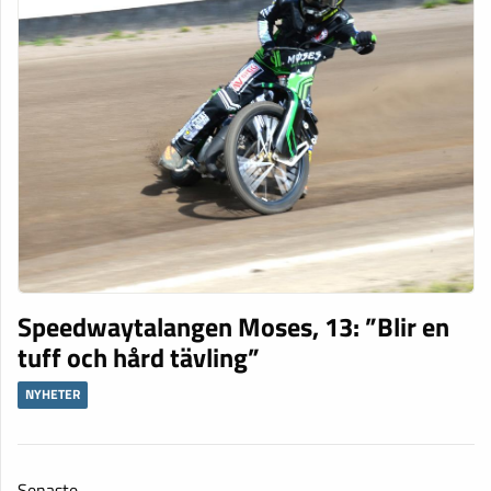
Speedwaytalangen Moses, 13: ”Blir en
tuff och hård tävling”
NYHETER
Senaste