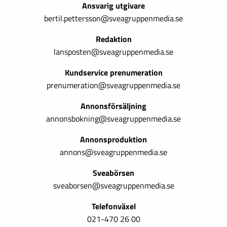
Ansvarig utgivare
bertil.pettersson@sveagruppenmedia.se
Redaktion
lansposten@sveagruppenmedia.se
Kundservice prenumeration
prenumeration@sveagruppenmedia.se
Annonsförsäljning
annonsbokning@sveagruppenmedia.se
Annonsproduktion
annons@sveagruppenmedia.se
Sveabörsen
sveaborsen@sveagruppenmedia.se
Telefonväxel
021-470 26 00