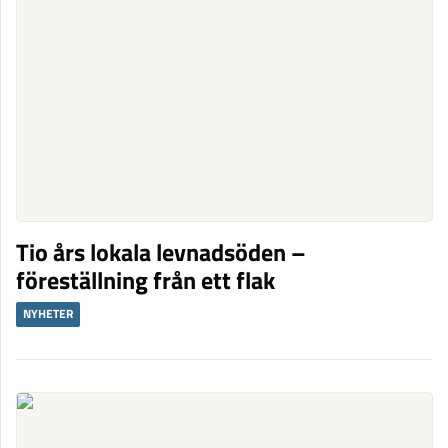
Tio års lokala levnadsöden –
föreställning från ett flak
NYHETER