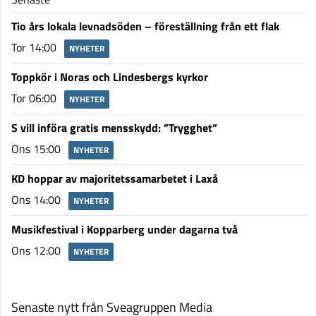
Tio års lokala levnadsöden – föreställning från ett flak
Tor 14:00
NYHETER
Toppkör i Noras och Lindesbergs kyrkor
Tor 06:00
NYHETER
S vill införa gratis mensskydd: ”Trygghet”
Ons 15:00
NYHETER
KD hoppar av majoritetssamarbetet i Laxå
Ons 14:00
NYHETER
Musikfestival i Kopparberg under dagarna två
Ons 12:00
NYHETER
Senaste nytt från Sveagruppen Media