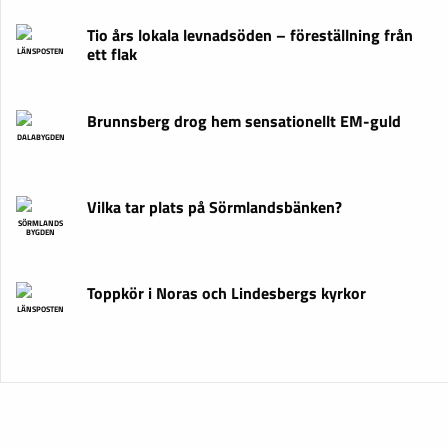
Tio års lokala levnadsöden – föreställning från
ett flak
LÄNSPOSTEN
Brunnsberg drog hem sensationellt EM-guld
DALABYGDEN
Vilka tar plats på Sörmlandsbänken?
SÖRMLANDS
BYGDEN
Toppkör i Noras och Lindesbergs kyrkor
LÄNSPOSTEN