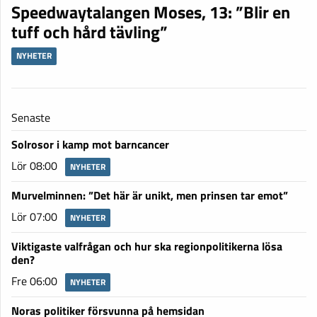
Speedwaytalangen Moses, 13: ”Blir en
tuff och hård tävling”
NYHETER
Senaste
Solrosor i kamp mot barncancer
Lör 08:00
NYHETER
Murvelminnen: ”Det här är unikt, men prinsen tar emot”
Lör 07:00
NYHETER
Viktigaste valfrågan och hur ska regionpolitikerna lösa
den?
Fre 06:00
NYHETER
Noras politiker försvunna på hemsidan