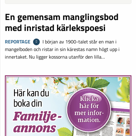
En gemensam manglingsbod
med inristad kärlekspoesi
REPORTAGE
I början av 1900-talet står en man i
mangelboden och ristar in sin kärestas namn högt upp i
innertaket. Nu ligger kossorna utanför den lilla…