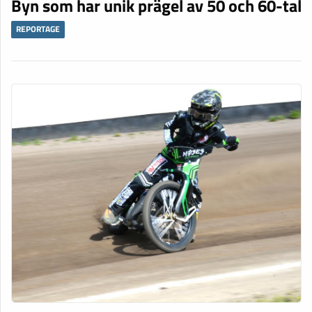
Byn som har unik prägel av 50 och 60-tal
REPORTAGE