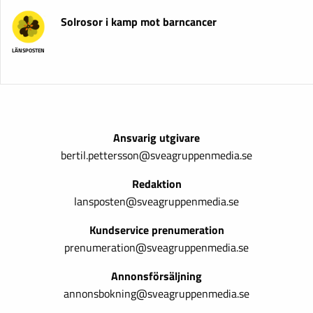
Solrosor i kamp mot barncancer
LÄNSPOSTEN
Ansvarig utgivare
bertil.pettersson@sveagruppenmedia.se
Redaktion
lansposten@sveagruppenmedia.se
Kundservice prenumeration
prenumeration@sveagruppenmedia.se
Annonsförsäljning
annonsbokning@sveagruppenmedia.se