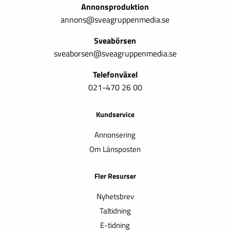
Annonsproduktion
annons@sveagruppenmedia.se
Sveabörsen
sveaborsen@sveagruppenmedia.se
Telefonväxel
021-470 26 00
Kundservice
Annonsering
Om Länsposten
Fler Resurser
Nyhetsbrev
Taltidning
E-tidning