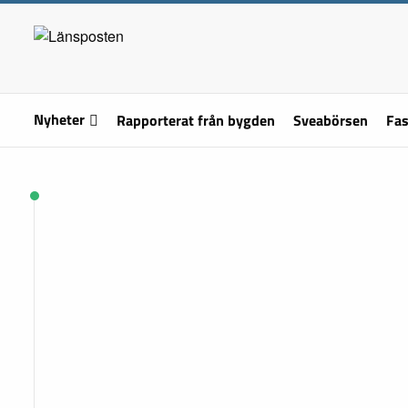
Nyheter
Rapporterat från bygden
Sveabörsen
Fas