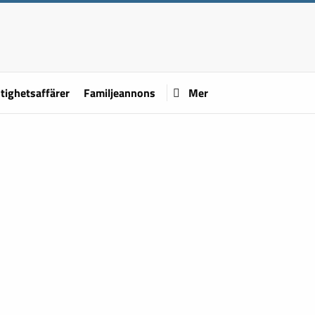
tighetsaffärer
Familjeannons
Mer