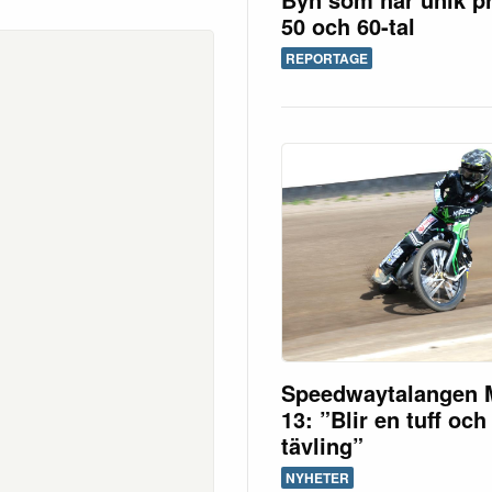
50 och 60-tal
REPORTAGE
Speedwaytalangen 
13: ”Blir en tuff och
tävling”
NYHETER