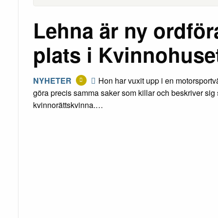
Lehna är ny ordfö
plats i Kvinnohuse
NYHETER
Hon har vuxit upp i en motorsportvär
göra precis samma saker som killar och beskriver sig s
kvinnorättskvinna.…