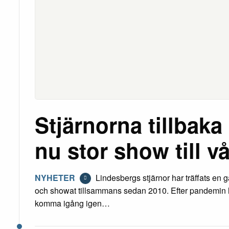
Stjärnorna tillbaka
nu stor show till v
NYHETER
Lindesbergs stjärnor har träffats en 
och showat tillsammans sedan 2010. Efter pandemin har
komma igång igen…