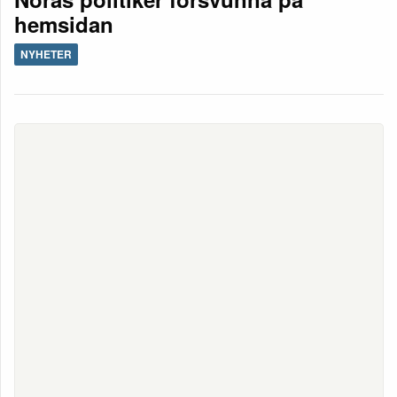
hemsidan
NYHETER