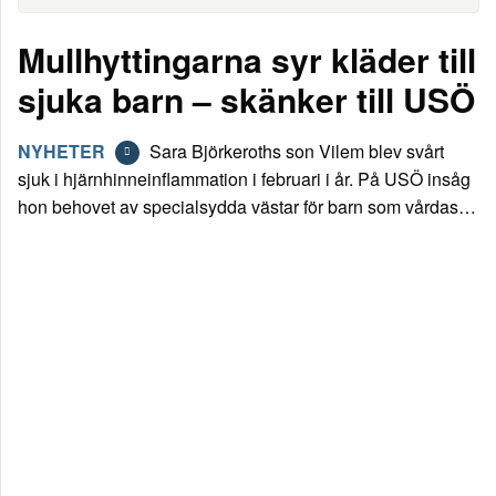
Mullhyttingarna syr kläder till
sjuka barn – skänker till USÖ
NYHETER
Sara Björkeroths son Vilem blev svårt
sjuk i hjärnhinneinflammation i februari i år. På USÖ insåg
hon behovet av specialsydda västar för barn som vårdas…