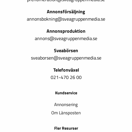
Annonsförsäljning
annonsbokning@sveagruppenmedia.se
Annonsproduktion
annons@sveagruppenmedia.se
Sveabörsen
sveaborsen@sveagruppenmedia.se
Telefonväxel
021-470 26 00
Kundservice
Annonsering
Om Länsposten
Fler Resurser