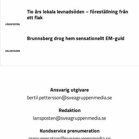
Tio års lokala levnadsöden – föreställning från
ett flak
LÄNSPOSTEN
Brunnsberg drog hem sensationellt EM-guld
DALABYGDEN
Ansvarig utgivare
bertil.pettersson@sveagruppenmedia.se
Redaktion
lansposten@sveagruppenmedia.se
Kundservice prenumeration
prenumeration@sveagruppenmedia.se