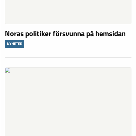
Noras politiker försvunna på hemsidan
NYHETER