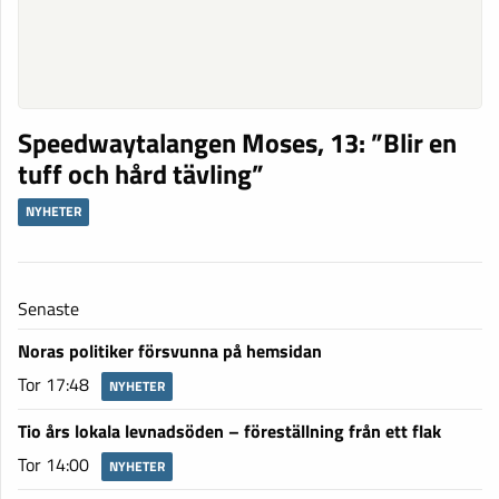
Speedwaytalangen Moses, 13: ”Blir en
tuff och hård tävling”
NYHETER
Senaste
Noras politiker försvunna på hemsidan
Tor 17:48
NYHETER
Tio års lokala levnadsöden – föreställning från ett flak
Tor 14:00
NYHETER