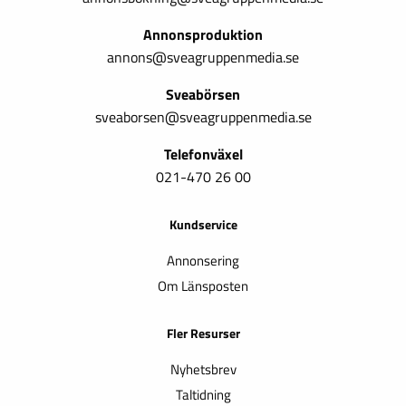
Annonsproduktion
annons@sveagruppenmedia.se
Sveabörsen
sveaborsen@sveagruppenmedia.se
Telefonväxel
021-470 26 00
Kundservice
Annonsering
Om Länsposten
Fler Resurser
Nyhetsbrev
Taltidning