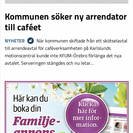
Kommunen söker ny arrendator
till caféet
NYHETER
När kommunen skiftade från ett skötselavtal
till arrendeavtal för caféverksamheten på Karlslunds
motionscentral kunde inte KFUM-Örebro förlänga det nya
avtalet. Serveringen stängdes och nu letar…