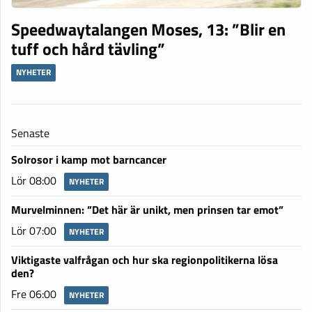
Speedwaytalangen Moses, 13: ”Blir en
tuff och hård tävling”
NYHETER
Senaste
Solrosor i kamp mot barncancer
Lör 08:00
NYHETER
Murvelminnen: ”Det här är unikt, men prinsen tar emot”
Lör 07:00
NYHETER
Viktigaste valfrågan och hur ska regionpolitikerna lösa
den?
Fre 06:00
NYHETER