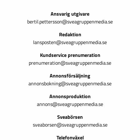
Ansvarig utgivare
bertil.pettersson@sveagruppenmedia.se
Redaktion
lansposten@sveagruppenmedia.se
Kundservice prenumeration
prenumeration@sveagruppenmedia.se
Annonsförsäljning
annonsbokning@sveagruppenmedia.se
Annonsproduktion
annons@sveagruppenmedia.se
Sveabörsen
sveaborsen@sveagruppenmedia.se
Telefonväxel