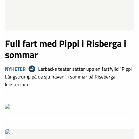
Full fart med Pippi i Risberga i
sommar
NYHETER
Lerbäcks teater sätter upp en fartfylld "Pippi
Långstrump på de sju haven" i sommar på Riseberga
klosterruin.