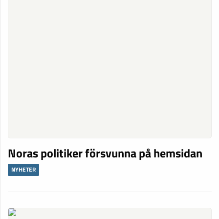
Noras politiker försvunna på hemsidan
NYHETER