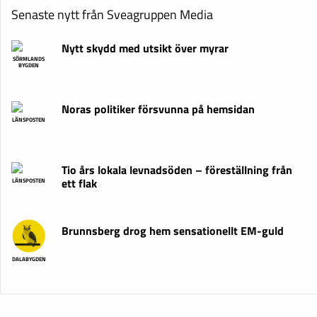
Senaste nytt från Sveagruppen Media
Nytt skydd med utsikt över myrar
SÖRMLANDS
BYGDEN
Noras politiker försvunna på hemsidan
LÄNSPOSTEN
Tio års lokala levnadsöden – föreställning från
ett flak
LÄNSPOSTEN
Brunnsberg drog hem sensationellt EM-guld
DALABYGDEN