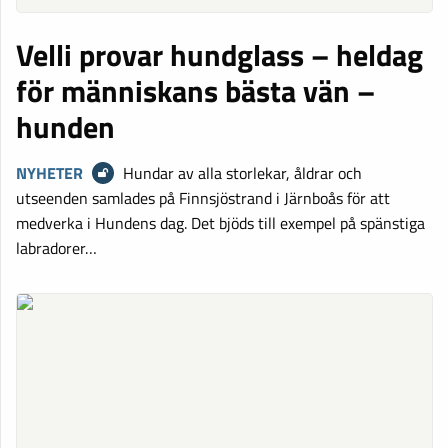
Velli provar hundglass – heldag
för människans bästa vän –
hunden
NYHETER
Hundar av alla storlekar, åldrar och
utseenden samlades på Finnsjöstrand i Järnboås för att
medverka i Hundens dag. Det bjöds till exempel på spänstiga
labradorer…