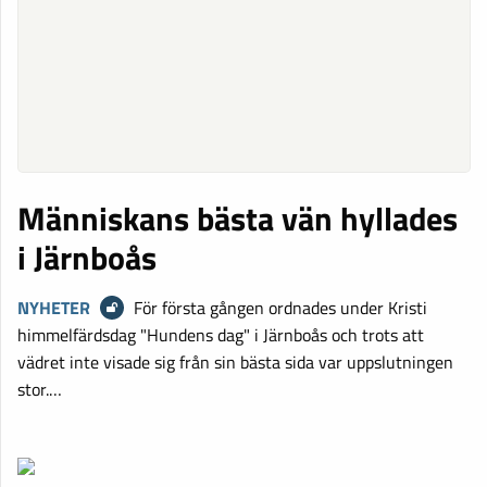
Människans bästa vän hyllades
i Järnboås
NYHETER
För första gången ordnades under Kristi
himmelfärdsdag "Hundens dag" i Järnboås och trots att
vädret inte visade sig från sin bästa sida var uppslutningen
stor.…