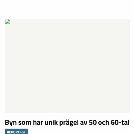
Byn som har unik prägel av 50 och 60-tal
REPORTAGE