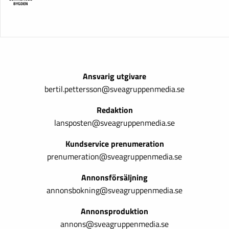
BYGDEN
Ansvarig utgivare
bertil.pettersson@sveagruppenmedia.se
Redaktion
lansposten@sveagruppenmedia.se
Kundservice prenumeration
prenumeration@sveagruppenmedia.se
Annonsförsäljning
annonsbokning@sveagruppenmedia.se
Annonsproduktion
annons@sveagruppenmedia.se