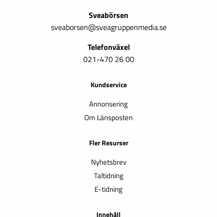
Sveabörsen
sveaborsen@sveagruppenmedia.se
Telefonväxel
021-470 26 00
Kundservice
Annonsering
Om Länsposten
Fler Resurser
Nyhetsbrev
Taltidning
E-tidning
Innehåll