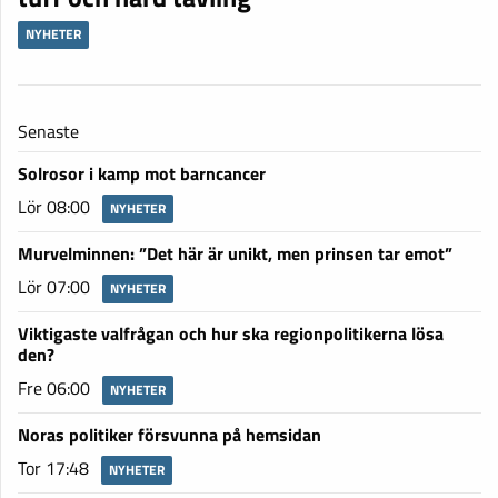
NYHETER
Senaste
Solrosor i kamp mot barncancer
Lör 08:00
NYHETER
Murvelminnen: ”Det här är unikt, men prinsen tar emot”
Lör 07:00
NYHETER
Viktigaste valfrågan och hur ska regionpolitikerna lösa
den?
Fre 06:00
NYHETER
Noras politiker försvunna på hemsidan
Tor 17:48
NYHETER