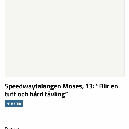
Speedwaytalangen Moses, 13: ”Blir en
tuff och hård tävling”
NYHETER
Senaste