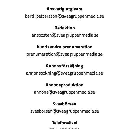
Ansvarig utgivare
bertil.pettersson@sveagruppenmedia.se
Redaktion
lansposten@sveagruppenmedia.se
Kundservice prenumeration
prenumeration@sveagruppenmedia.se
Annonsförsäljning
annonsbokning@sveagruppenmedia.se
Annonsproduktion
annons@sveagruppenmedia.se
Sveabörsen
sveaborsen@sveagruppenmedia.se
Telefonväxel