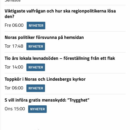
Viktigaste valfrågan och hur ska regionpolitikerna lösa
den?
Fre 06:00
NYHETER
Noras politiker försvunna på hemsidan
Tor 17:48
NYHETER
Tio års lokala levnadsöden – föreställning från ett flak
Tor 14:00
NYHETER
Toppkör i Noras och Lindesbergs kyrkor
Tor 06:00
NYHETER
S vill införa gratis mensskydd: ”Trygghet”
Ons 15:00
NYHETER