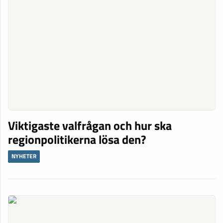
Viktigaste valfrågan och hur ska
regionpolitikerna lösa den?
NYHETER