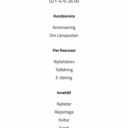
021-470 26 00
Kundservice
Annonsering
Om Länsposten
Fler Resurser
Nyhetsbrev
Taltidning
E-tidning
Innehåll
Nyheter
Reportage
Kultur
Sport