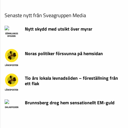
Senaste nytt från Sveagruppen Media
Nytt skydd med utsikt över myrar
SÖRMLANDS
BYGDEN
Noras politiker försvunna på hemsidan
LÄNSPOSTEN
Tio års lokala levnadsöden – föreställning från
ett flak
LÄNSPOSTEN
Brunnsberg drog hem sensationellt EM-guld
DALABYGDEN