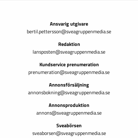
Ansvarig utgivare
bertil.pettersson@sveagruppenmedia.se
Redaktion
lansposten@sveagruppenmedia.se
Kundservice prenumeration
prenumeration@sveagruppenmedia.se
Annonsförsäljning
annonsbokning@sveagruppenmedia.se
Annonsproduktion
annons@sveagruppenmedia.se
Sveabörsen
sveaborsen@sveagruppenmedia.se