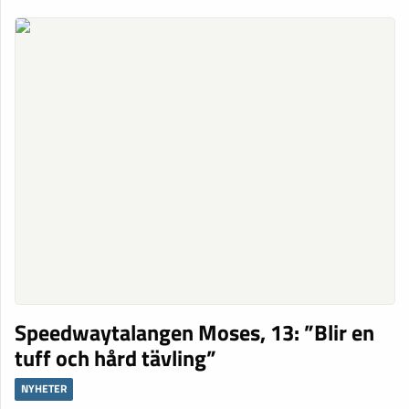
Speedwaytalangen Moses, 13: ”Blir en
tuff och hård tävling”
NYHETER