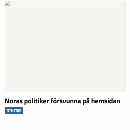
Noras politiker försvunna på hemsidan
NYHETER