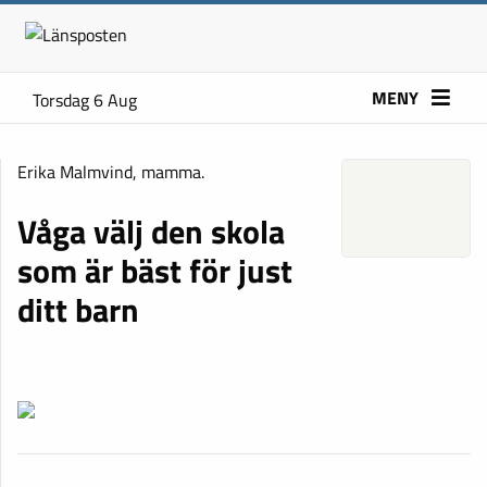
MENY
Torsdag 6 Aug
Erika Malmvind, mamma.
Våga välj den skola
som är bäst för just
ditt barn