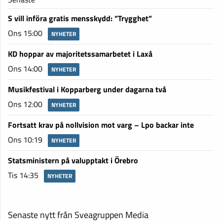
S vill införa gratis mensskydd: ”Trygghet”
Ons 15:00
NYHETER
KD hoppar av majoritetssamarbetet i Laxå
Ons 14:00
NYHETER
Musikfestival i Kopparberg under dagarna två
Ons 12:00
NYHETER
Fortsatt krav på nollvision mot varg – Lpo backar inte
Ons 10:19
NYHETER
Statsministern på valupptakt i Örebro
Tis 14:35
NYHETER
Senaste nytt från Sveagruppen Media