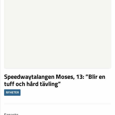
Speedwaytalangen Moses, 13: ”Blir en
tuff och hård tävling”
NYHETER
Senaste