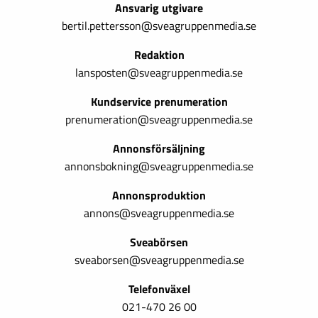
Ansvarig utgivare
bertil.pettersson@sveagruppenmedia.se
Redaktion
lansposten@sveagruppenmedia.se
Kundservice prenumeration
prenumeration@sveagruppenmedia.se
Annonsförsäljning
annonsbokning@sveagruppenmedia.se
Annonsproduktion
annons@sveagruppenmedia.se
Sveabörsen
sveaborsen@sveagruppenmedia.se
Telefonväxel
021-470 26 00