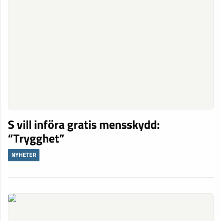
S vill införa gratis mensskydd:
”Trygghet”
NYHETER