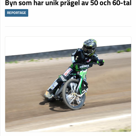
Byn som har unik prägel av 50 och 60-tal
REPORTAGE