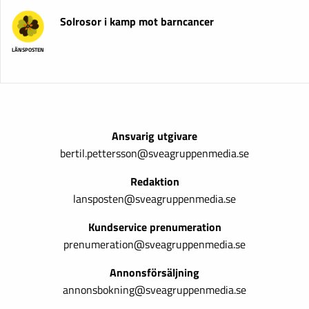
Solrosor i kamp mot barncancer
LÄNSPOSTEN
Ansvarig utgivare
bertil.pettersson@sveagruppenmedia.se
Redaktion
lansposten@sveagruppenmedia.se
Kundservice prenumeration
prenumeration@sveagruppenmedia.se
Annonsförsäljning
annonsbokning@sveagruppenmedia.se