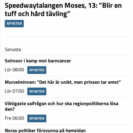
Speedwaytalangen Moses, 13: ”Blir en
tuff och hård tävling”
NYHETER
Senaste
Solrosor i kamp mot barncancer
Lör 08:00
NYHETER
Murvelminnen: ”Det här är unikt, men prinsen tar emot”
Lör 07:00
NYHETER
Viktigaste valfrågan och hur ska regionpolitikerna lösa
den?
Fre 06:00
NYHETER
Noras politiker försvunna på hemsidan