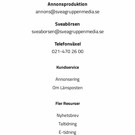
Annonsproduktion
annons@sveagruppenmedia.se
Sveabörsen
sveaborsen@sveagruppenmedia.se
Telefonväxel
021-470 26 00
Kundservice
Annonsering
Om Länsposten
Fler Resurser
Nyhetsbrev
Taltidning
E-tidning