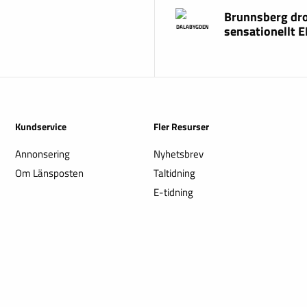
Brunnsberg dr
sensationellt 
DALABYGDEN
Kundservice
Fler Resurser
Annonsering
Nyhetsbrev
Om Länsposten
Taltidning
E-tidning