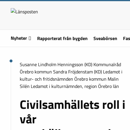
Nyheter
Rapporterat från bygden
Sveabörsen
Fas
Susanne Lindholm Henningsson (KD) Kommunalråd
Örebro kommun Sandra Fröjdenstam (KD) Ledamot i
kultur- och fritidsnämnden Örebro kommun Malin
Silén Ledamot i kulturnämnden, region Örebro län
Civilsamhällets roll i
vår