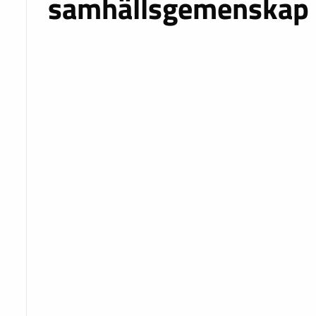
samhällsgemenskap