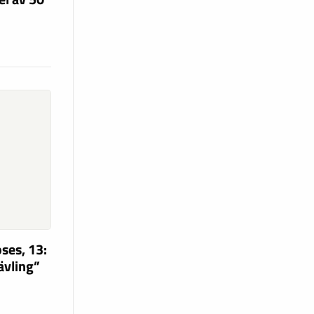
ses, 13:
tävling”