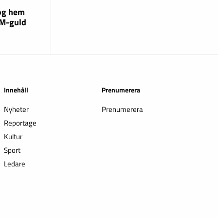
og hem
EM-guld
Innehåll
Prenumerera
Nyheter
Prenumerera
Reportage
Kultur
Sport
Ledare