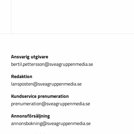
Ansvarig utgivare
bertil.pettersson@sveagruppenmedia.se
Redaktion
lansposten@sveagruppenmedia.se
Kundservice prenumeration
prenumeration@sveagruppenmedia.se
Annonsförsäljning
annonsbokning@sveagruppenmedia.se