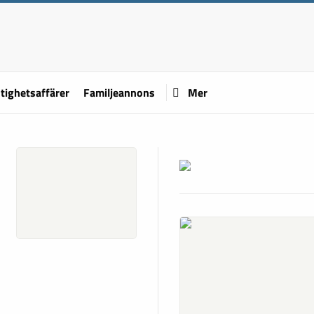
tighetsaffärer
Familjeannons
Mer