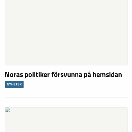
Noras politiker försvunna på hemsidan
NYHETER