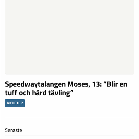
Speedwaytalangen Moses, 13: ”Blir en
tuff och hård tävling”
NYHETER
Senaste