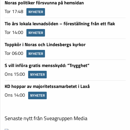
Noras politiker försvunna på hemsidan
Tor 17:48
NYHETER
Tio års lokala levnadsöden – föreställning från ett flak
Tor 14:00
NYHETER
Toppkör i Noras och Lindesbergs kyrkor
Tor 06:00
NYHETER
S vill införa gratis mensskydd: ”Trygghet”
Ons 15:00
NYHETER
KD hoppar av majoritetssamarbetet i Laxå
Ons 14:00
NYHETER
Senaste nytt från Sveagruppen Media