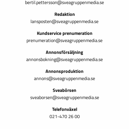
bertil.pettersson@sveagruppenmedia.se
Redaktion
lansposten@sveagruppenmedia.se
Kundservice prenumeration
prenumeration@sveagruppenmedia.se
Annonsförsäljning
annonsbokning@sveagruppenmedia.se
Annonsproduktion
annons@sveagruppenmedia.se
Sveabörsen
sveaborsen@sveagruppenmedia.se
Telefonväxel
021-470 26 00