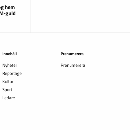
og hem
EM-guld
Innehåll
Prenumerera
Nyheter
Prenumerera
Reportage
Kultur
Sport
Ledare