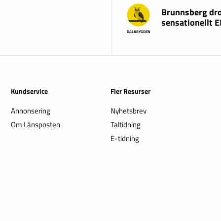
Brunnsberg dr
sensationellt 
DALABYGDEN
Kundservice
Fler Resurser
Annonsering
Nyhetsbrev
Om Länsposten
Taltidning
E-tidning