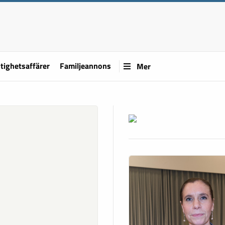
tighetsaffärer
Familjeannons
Mer