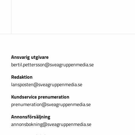
Ansvarig utgivare
bertil.pettersson@sveagruppenmedia.se
Redaktion
lansposten@sveagruppenmedia.se
Kundservice prenumeration
prenumeration@sveagruppenmedia.se
Annonsförsäljning
annonsbokning@sveagruppenmedia.se