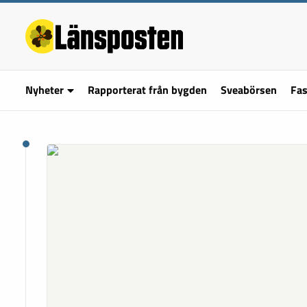
Nyheter
Rapporterat från bygden
Sveabörsen
Fas