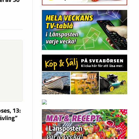
ses, 13:
tävling”