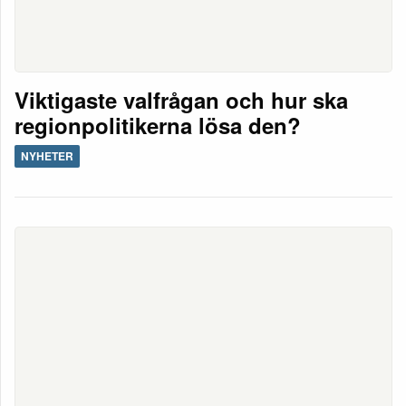
Viktigaste valfrågan och hur ska
regionpolitikerna lösa den?
NYHETER