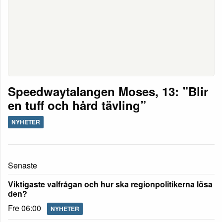
Speedwaytalangen Moses, 13: ”Blir
en tuff och hård tävling”
NYHETER
Senaste
Viktigaste valfrågan och hur ska regionpolitikerna lösa
den?
Fre 06:00
NYHETER