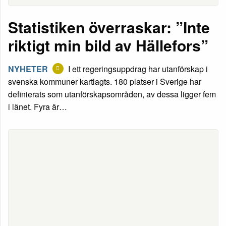
Statistiken överraskar: ”Inte
riktigt min bild av Hällefors”
NYHETER
I ett regeringsuppdrag har utanförskap i
svenska kommuner kartlagts. 180 platser i Sverige har
definierats som utanförskapsområden, av dessa ligger fem
i länet. Fyra är…