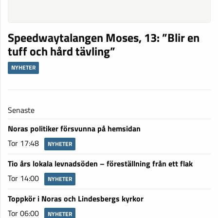
Speedwaytalangen Moses, 13: ”Blir en
tuff och hård tävling”
NYHETER
Senaste
Noras politiker försvunna på hemsidan
Tor 17:48
NYHETER
Tio års lokala levnadsöden – föreställning från ett flak
Tor 14:00
NYHETER
Toppkör i Noras och Lindesbergs kyrkor
Tor 06:00
NYHETER