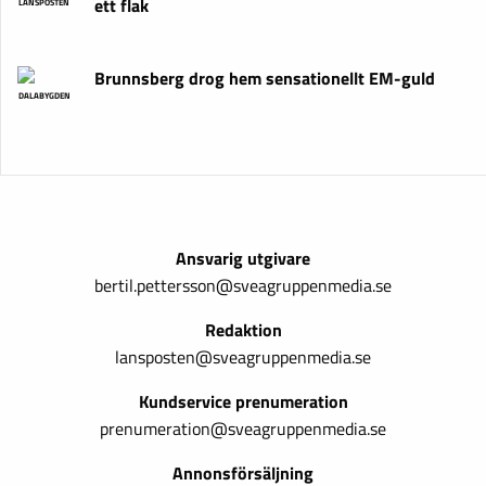
ett flak
LÄNSPOSTEN
Brunnsberg drog hem sensationellt EM-guld
DALABYGDEN
Ansvarig utgivare
bertil.pettersson@sveagruppenmedia.se
Redaktion
lansposten@sveagruppenmedia.se
Kundservice prenumeration
prenumeration@sveagruppenmedia.se
Annonsförsäljning