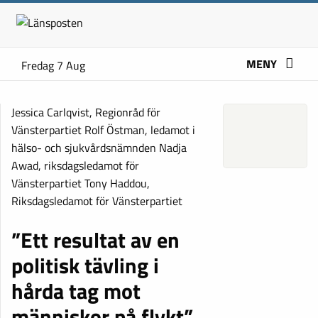
MENY
Fredag 7 Aug
Jessica Carlqvist, Regionråd för
Vänsterpartiet Rolf Östman, ledamot i
hälso- och sjukvårdsnämnden Nadja
Awad, riksdagsledamot för
Vänsterpartiet Tony Haddou,
Riksdagsledamot för Vänsterpartiet
”Ett resultat av en
politisk tävling i
hårda tag mot
människor på flykt”