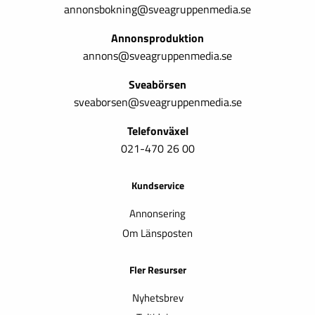
annonsbokning@sveagruppenmedia.se
Annonsproduktion
annons@sveagruppenmedia.se
Sveabörsen
sveaborsen@sveagruppenmedia.se
Telefonväxel
021-470 26 00
Kundservice
Annonsering
Om Länsposten
Fler Resurser
Nyhetsbrev