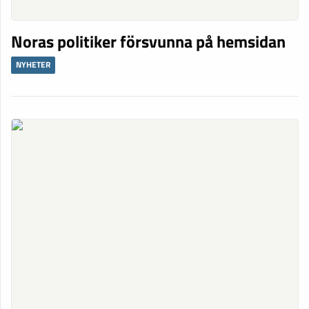
Noras politiker försvunna på hemsidan
NYHETER