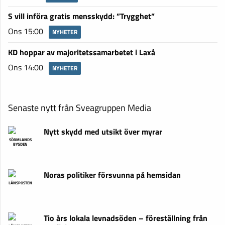
S vill införa gratis mensskydd: ”Trygghet”
Ons 15:00
NYHETER
KD hoppar av majoritetssamarbetet i Laxå
Ons 14:00
NYHETER
Senaste nytt från Sveagruppen Media
Nytt skydd med utsikt över myrar
SÖRMLANDS
BYGDEN
Noras politiker försvunna på hemsidan
LÄNSPOSTEN
Tio års lokala levnadsöden – föreställning från