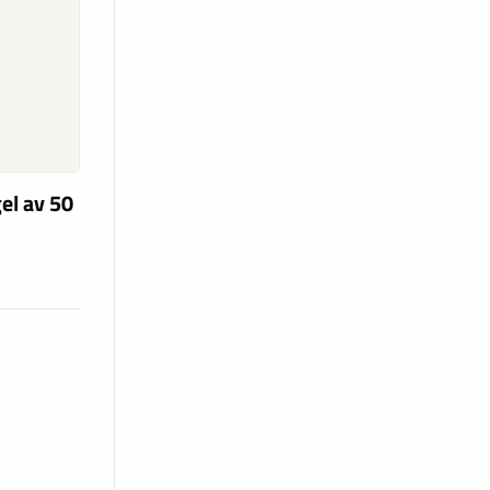
el av 50