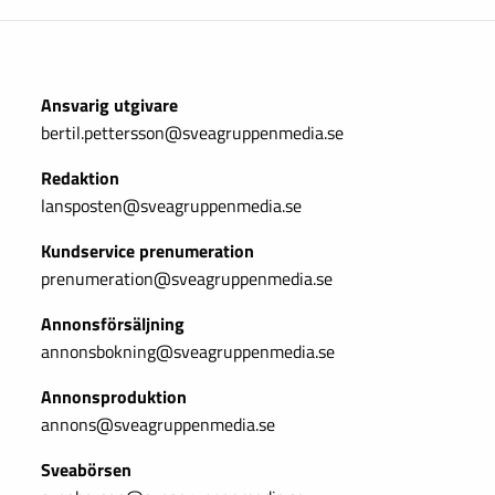
Ansvarig utgivare
bertil.pettersson@sveagruppenmedia.se
Redaktion
lansposten@sveagruppenmedia.se
Kundservice prenumeration
prenumeration@sveagruppenmedia.se
Annonsförsäljning
annonsbokning@sveagruppenmedia.se
Annonsproduktion
annons@sveagruppenmedia.se
Sveabörsen