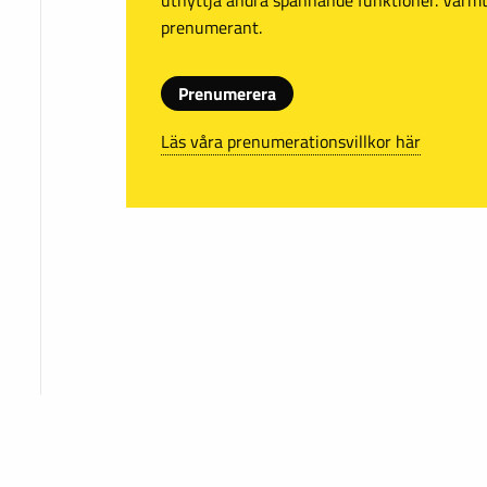
prenumerant.
Prenumerera
Läs våra prenumerationsvillkor här