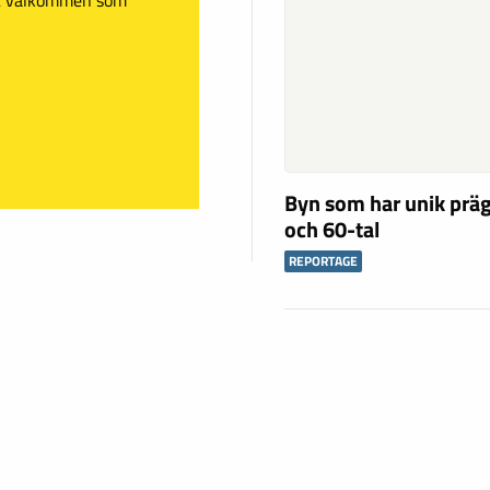
Byn som har unik präg
och 60-tal
REPORTAGE