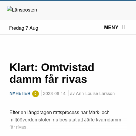
MENY
Fredag 7 Aug
Klart: Omtvistad
damm får rivas
2023-06-14
av Ann-Louise Larsson
NYHETER
Efter en långdragen rättsprocess har Mark- och
miljööverdomstolen nu beslutat att Järle kvarndamm
får rivas.