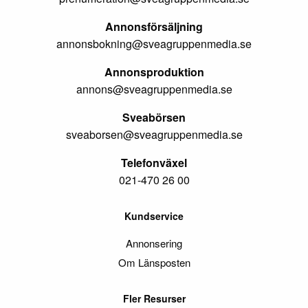
Annonsförsäljning
annonsbokning@sveagruppenmedia.se
Annonsproduktion
annons@sveagruppenmedia.se
Sveabörsen
sveaborsen@sveagruppenmedia.se
Telefonväxel
021-470 26 00
Kundservice
Annonsering
Om Länsposten
Fler Resurser