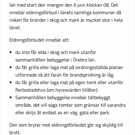
län med start den imorgon den 6 juni klockan 08. Det
innebär eldningsförbud i länets samtliga kommuner då
risken för bränder i skog och mark är mycket stor i hela
länet.
Eldningsförbudet innebär att:
du inte får elda i skog och mark utanför
sammanhållen bebyggelse i Örebro län.
du får grilla eller laga mat på iordningsställda platser
utformade så att faran för brandspridning är låg.
du får grilla eller laga mat på egen tomt eller utanför
flerbostadshus (om hyresvärden tillåter).
Sammanhållen bebyggelse innebär tätbebyggt
område, det vill säga tomter som gränsar till varandra
eller skiljs åt endast av en väg, gata eller park.
Den som bryter mot eldningsförbudet gör sig skyldig till
brott.