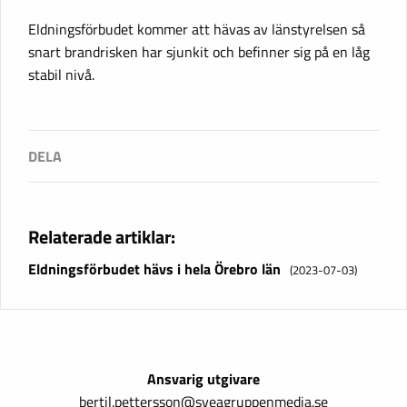
Eldningsförbudet kommer att hävas av länstyrelsen så
snart brandrisken har sjunkit och befinner sig på en låg
stabil nivå.
Relaterade artiklar:
Eldningsförbudet hävs i hela Örebro län
(2023-07-03)
Ansvarig utgivare
bertil.pettersson@sveagruppenmedia.se