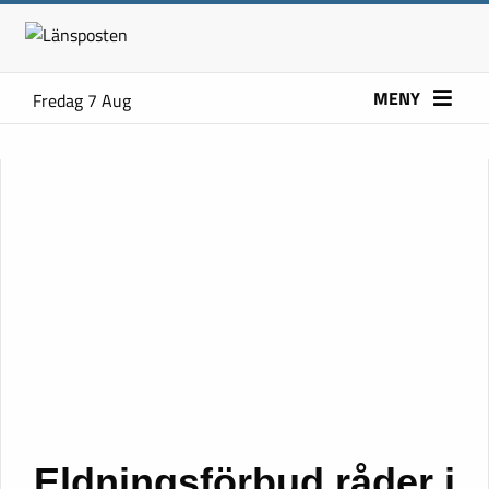
MENY
Fredag 7 Aug
Eldningsförbud råder i