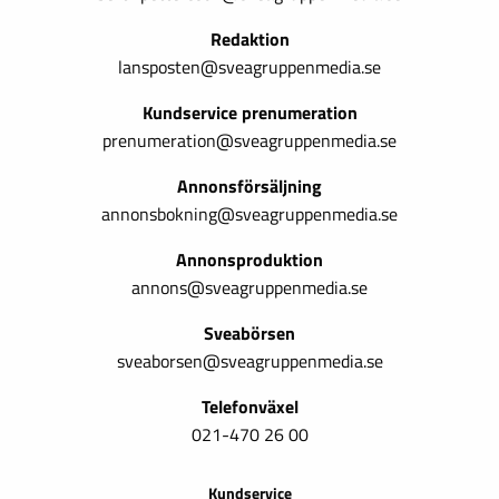
Redaktion
lansposten@sveagruppenmedia.se
Kundservice prenumeration
prenumeration@sveagruppenmedia.se
Annonsförsäljning
annonsbokning@sveagruppenmedia.se
Annonsproduktion
annons@sveagruppenmedia.se
Sveabörsen
sveaborsen@sveagruppenmedia.se
Telefonväxel
021-470 26 00
Kundservice