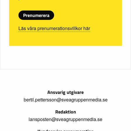
Prenumerera
Läs våra prenumerationsvillkor här
Ansvarig utgivare
bertil.pettersson@sveagruppenmedia.se
Redaktion
lansposten@sveagruppenmedia.se