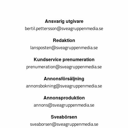
Ansvarig utgivare
bertil.pettersson@sveagruppenmedia.se
Redaktion
lansposten@sveagruppenmedia.se
Kundservice prenumeration
prenumeration@sveagruppenmedia.se
Annonsförsäljning
annonsbokning@sveagruppenmedia.se
Annonsproduktion
annons@sveagruppenmedia.se
Sveabörsen
sveaborsen@sveagruppenmedia.se