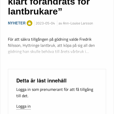
klart förändrats för
lantbrukare”
NYHETER
2023-05-04
av Ann-Louise Larsson
För att säkra tillgången på gödning valde Fredrik
Nilsson, Hyttringe lantbruk, att köpa på sig all den
gödning han skulle behöva till årets vårbruk i…
Detta är låst innehåll
Logga in som prenumerant för att få tillgång
till det.
Logga in