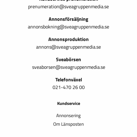
prenumeration@sveagruppenmedia.se
Annonsförsäljning
annonsbokning@sveagruppenmedia.se
Annonsproduktion
annons@sveagruppenmedia.se
Sveabörsen
sveaborsen@sveagruppenmedia.se
Telefonväxel
021-470 26 00
Kundservice
Annonsering
Om Länsposten