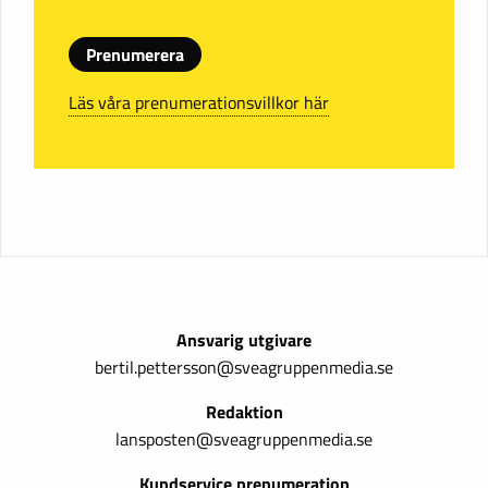
Prenumerera
Läs våra prenumerationsvillkor här
Ansvarig utgivare
bertil.pettersson@sveagruppenmedia.se
Redaktion
lansposten@sveagruppenmedia.se
Kundservice prenumeration