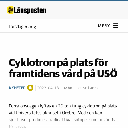
MENY
Torsdag 6 Aug
Cyklotron på plats för
framtidens vård på USÖ
NYHETER
2022-04-13
av Ann-Louise Larsson
Förra onsdagen lyftes en 20 ton tung cyklotron på plats
vid Universitetssjukhuset i Örebro. Med den kan
sjukhuset producera radioaktiva isotoper som används
för vissa…