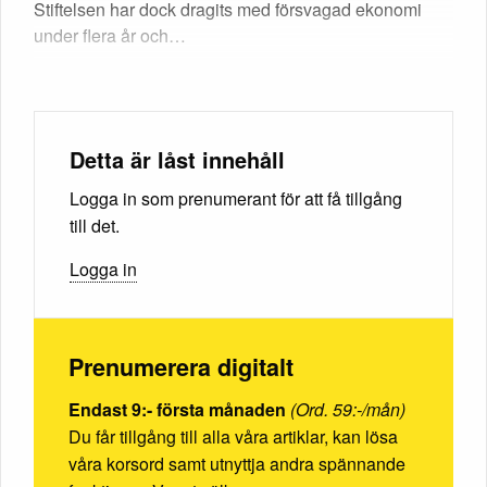
Stiftelsen har dock dragits med försvagad ekonomi
under flera år och…
Detta är låst innehåll
Logga in som prenumerant för att få tillgång
till det.
Logga in
Prenumerera digitalt
Endast 9:- första månaden
(Ord. 59:-/mån)
Du får tillgång till alla våra artiklar, kan lösa
våra korsord samt utnyttja andra spännande