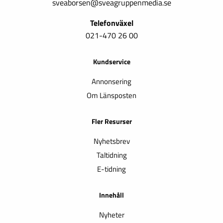
sveaborsen@sveagruppenmedia.se
Telefonväxel
021-470 26 00
Kundservice
Annonsering
Om Länsposten
Fler Resurser
Nyhetsbrev
Taltidning
E-tidning
Innehåll
Nyheter