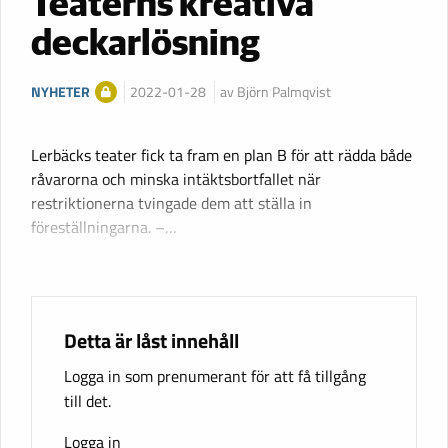
Teaterns kreativa
deckarlösning
NYHETER
2022-01-28
av Björn Palmqvist
Lerbäcks teater fick ta fram en plan B för att rädda både
råvarorna och minska intäktsbortfallet när
restriktionerna tvingade dem att ställa in
föreställningarna. –…
Detta är låst innehåll
Logga in som prenumerant för att få tillgång
till det.
Logga in