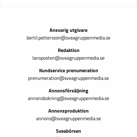
Ansvarig utgivare
bertil.pettersson@sveagruppenmedia.se
Redaktion
lansposten@sveagruppenmedia.se
Kundservice prenumeration
prenumeration@sveagruppenmedia.se
Annonsförsäljning
annonsbokning@sveagruppenmedia.se
Annonsproduktion
annons@sveagruppenmedia.se
Sveabörsen