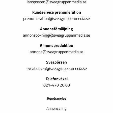
lansposten@sveagruppenmedia.se
Kundservice prenumeration
prenumeration@sveagruppenmedia.se
Annonsförsäljning
annonsbokning@sveagruppenmedia.se
Annonsproduktion
annons@sveagruppenmedia.se
Sveabörsen
sveaborsen@sveagruppenmedia.se
Telefonväxel
021-470 26 00
Kundservice
Annonsering