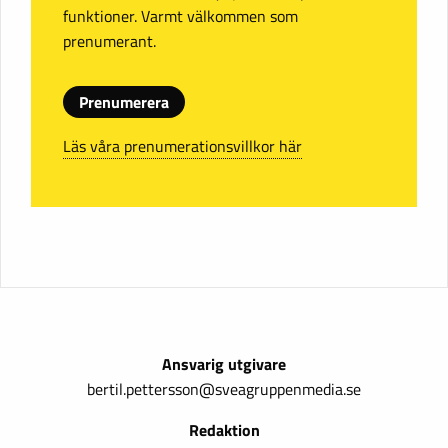
funktioner. Varmt välkommen som
prenumerant.
Prenumerera
Läs våra prenumerationsvillkor här
Ansvarig utgivare
bertil.pettersson@sveagruppenmedia.se
Redaktion