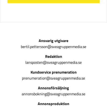
Ansvarig utgivare
bertil.pettersson@sveagruppenmedia.se
Redaktion
lansposten@sveagruppenmedia.se
Kundservice prenumeration
prenumeration@sveagruppenmedia.se
Annonsförsäljning
annonsbokning@sveagruppenmedia.se
Annonsproduktion