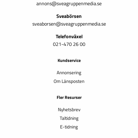
annons@sveagruppenmedia.se
Sveabörsen
sveaborsen@sveagruppenmedia.se
Telefonväxel
021-470 26 00
Kundservice
Annonsering
Om Länsposten
Fler Resurser
Nyhetsbrev
Taltidning
E-tidning