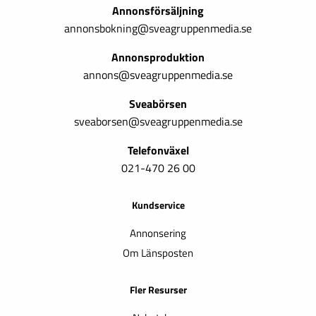
Annonsförsäljning
annonsbokning@sveagruppenmedia.se
Annonsproduktion
annons@sveagruppenmedia.se
Sveabörsen
sveaborsen@sveagruppenmedia.se
Telefonväxel
021-470 26 00
Kundservice
Annonsering
Om Länsposten
Fler Resurser