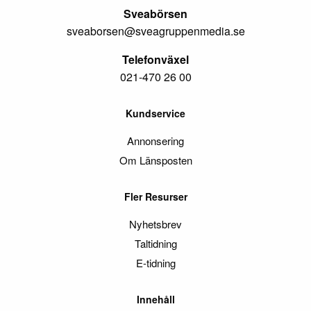
Sveabörsen
sveaborsen@sveagruppenmedia.se
Telefonväxel
021-470 26 00
Kundservice
Annonsering
Om Länsposten
Fler Resurser
Nyhetsbrev
Taltidning
E-tidning
Innehåll