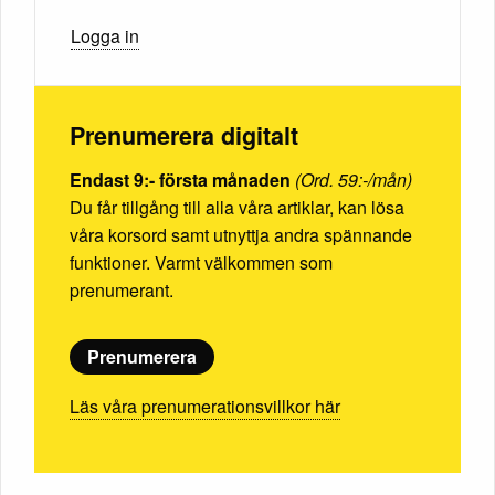
Logga in
Prenumerera digitalt
Endast 9:- första månaden
(Ord. 59:-/mån)
Du får tillgång till alla våra artiklar, kan lösa
våra korsord samt utnyttja andra spännande
funktioner. Varmt välkommen som
prenumerant.
Prenumerera
Läs våra prenumerationsvillkor här