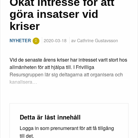
Ökat intresse för att
göra insatser vid
kriser
2020-03-18
av Cathrine Gustavsson
NYHETER
Vid de senaste årens kriser har intresset varit stort hos
allmänheten för att hjälpa till. I Frivilliga
Resursgruppen lär sig deltagarna att organisera och
kanalisera…
Detta är låst innehåll
Logga in som prenumerant för att få tillgång
till det.