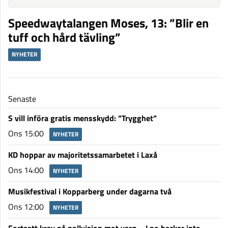
Speedwaytalangen Moses, 13: ”Blir en
tuff och hård tävling”
NYHETER
Senaste
S vill införa gratis mensskydd: ”Trygghet”
Ons 15:00
NYHETER
KD hoppar av majoritetssamarbetet i Laxå
Ons 14:00
NYHETER
Musikfestival i Kopparberg under dagarna två
Ons 12:00
NYHETER