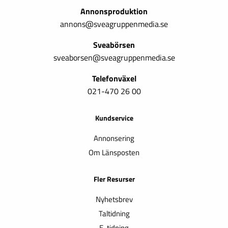
Annonsproduktion
annons@sveagruppenmedia.se
Sveabörsen
sveaborsen@sveagruppenmedia.se
Telefonväxel
021-470 26 00
Kundservice
Annonsering
Om Länsposten
Fler Resurser
Nyhetsbrev
Taltidning
E-tidning