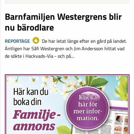
Barnfamiljen Westergrens blir
nu bärodlare
REPORTAGE
De har letat länge efter en gård på landet.
Äntligen har Såfi Westergren och Jim Andersson hittat vad
de sökte i Hackvads-Via - och på…