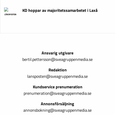
KD hoppar av majoritetssamarbetet i Laxå
LÄNSPOSTEN
Ansvarig utgivare
bertil.pettersson@sveagruppenmedia.se
Redaktion
lansposten@sveagruppenmedia.se
Kundservice prenumeration
prenumeration@sveagruppenmedia.se
Annonsförsäljning
annonsbokning@sveagruppenmedia.se