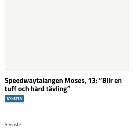
Speedwaytalangen Moses, 13: ”Blir en
tuff och hård tävling”
NYHETER
Senaste