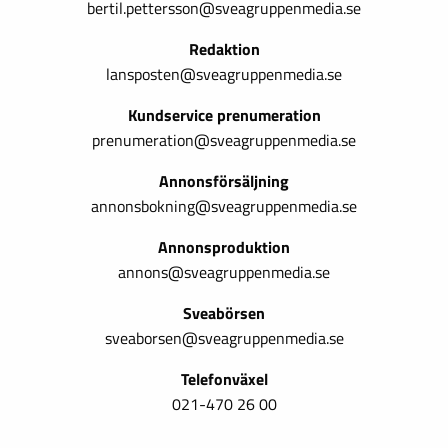
bertil.pettersson@sveagruppenmedia.se
Redaktion
lansposten@sveagruppenmedia.se
Kundservice prenumeration
prenumeration@sveagruppenmedia.se
Annonsförsäljning
annonsbokning@sveagruppenmedia.se
Annonsproduktion
annons@sveagruppenmedia.se
Sveabörsen
sveaborsen@sveagruppenmedia.se
Telefonväxel
021-470 26 00