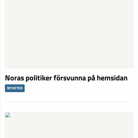
Noras politiker försvunna på hemsidan
NYHETER