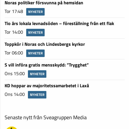
Noras politiker försvunna på hemsidan
Tor 17:48
NYHETER
Tio års lokala levnadsöden – föreställning från ett flak
Tor 14:00
NYHETER
Toppkör i Noras och Lindesbergs kyrkor
Tor 06:00
NYHETER
S vill införa gratis mensskydd: ”Trygghet”
Ons 15:00
NYHETER
KD hoppar av majoritetssamarbetet i Laxå
Ons 14:00
NYHETER
Senaste nytt från Sveagruppen Media