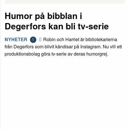
Humor på bibblan i
Degerfors kan bli tv-serie
NYHETER
Robin och Harriet är bibliotekarierna
från Degerfors som blivit kändisar på Instagram. Nu vill ett
produktionsbolag göra tv-serie av deras humorgrej.