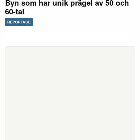
Byn som har unik prägel av 50 och
60-tal
REPORTAGE