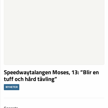
Speedwaytalangen Moses, 13: ”Blir en
tuff och hård tävling”
NYHETER