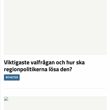
Viktigaste valfrågan och hur ska
regionpolitikerna lösa den?
NYHETER