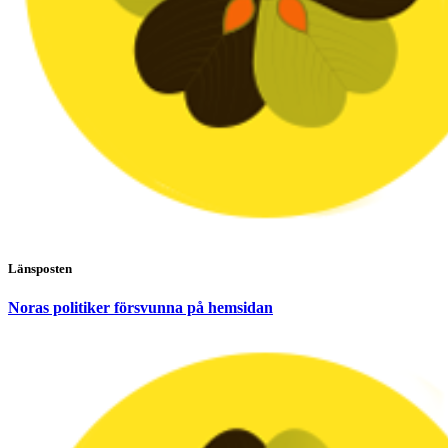
Länsposten
Noras politiker försvunna på hemsidan