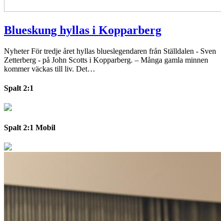
Blueskung hyllas i Kopparberg
Nyheter
För tredje året hyllas blueslegendaren från Ställdalen - Sven
Zetterberg - på John Scotts i Kopparberg. – Många gamla minnen
kommer väckas till liv. Det…
Spalt 2:1
Spalt 2:1 Mobil