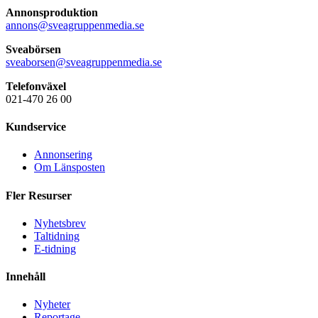
Annonsproduktion
annons@sveagruppenmedia.se
Sveabörsen
sveaborsen@sveagruppenmedia.se
Telefonväxel
021-470 26 00
Kundservice
Annonsering
Om Länsposten
Fler Resurser
Nyhetsbrev
Taltidning
E-tidning
Innehåll
Nyheter
Reportage