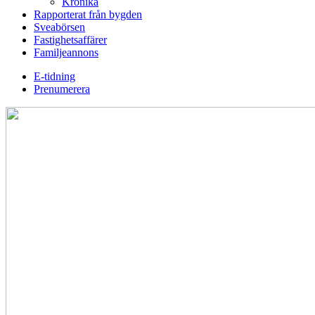
Krönika
Rapporterat från bygden
Sveabörsen
Fastighetsaffärer
Familjeannons
E-tidning
Prenumerera