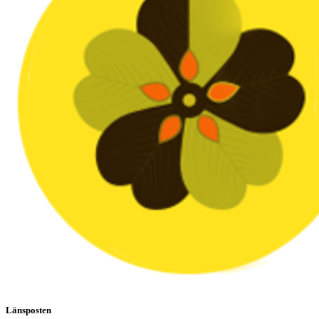
Länsposten