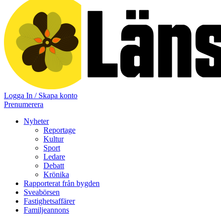
Logga In / Skapa konto
Prenumerera
Nyheter
Reportage
Kultur
Sport
Ledare
Debatt
Krönika
Rapporterat från bygden
Sveabörsen
Fastighetsaffärer
Familjeannons