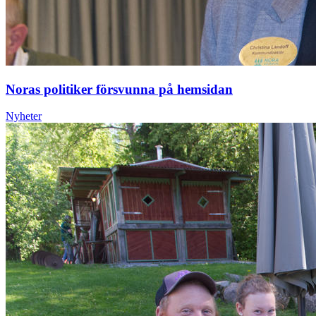
Noras politiker försvunna på hemsidan
Nyheter