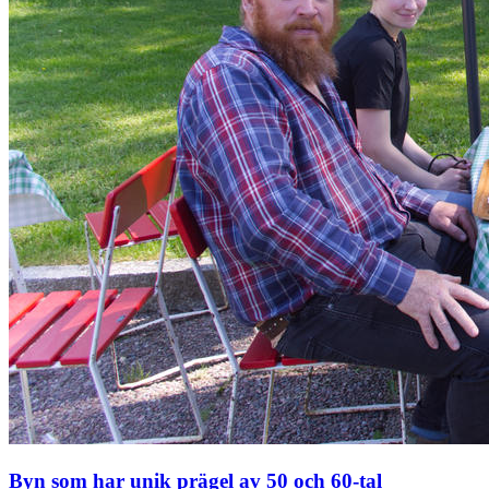
Byn som har unik prägel av 50 och 60-tal