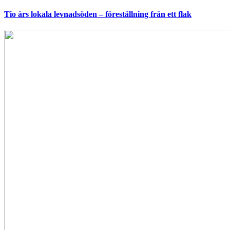
Tio års lokala levnadsöden – föreställning från ett flak