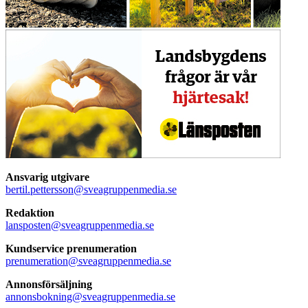
Ansvarig utgivare
bertil.pettersson@sveagruppenmedia.se
Redaktion
lansposten@sveagruppenmedia.se
Kundservice prenumeration
prenumeration@sveagruppenmedia.se
Annonsförsäljning
annonsbokning@sveagruppenmedia.se