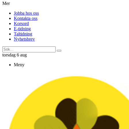
Mer
Jobba hos oss
Kontakta oss
Korsord
E-tidning
Taltidning
Nyhetsbrev
torsdag 6 aug
Meny