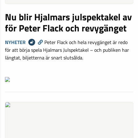
Nu blir Hjalmars julspektakel av
för Peter Flack och revygänget
NYHETER
Peter Flack och hela revygänget är redo
för att börja spela Hjalmars Julspektakel – och publiken har
längtat, biljetterna är snart slutsålda.