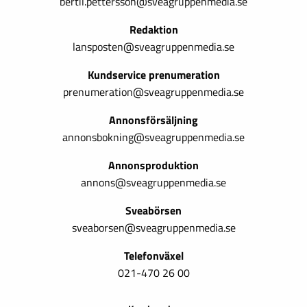
bertil.pettersson@sveagruppenmedia.se
Redaktion
lansposten@sveagruppenmedia.se
Kundservice prenumeration
prenumeration@sveagruppenmedia.se
Annonsförsäljning
annonsbokning@sveagruppenmedia.se
Annonsproduktion
annons@sveagruppenmedia.se
Sveabörsen
sveaborsen@sveagruppenmedia.se
Telefonväxel
021-470 26 00