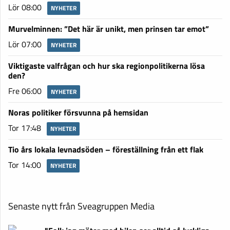
Lör 08:00
NYHETER
Murvelminnen: ”Det här är unikt, men prinsen tar emot”
Lör 07:00
NYHETER
Viktigaste valfrågan och hur ska regionpolitikerna lösa
den?
Fre 06:00
NYHETER
Noras politiker försvunna på hemsidan
Tor 17:48
NYHETER
Tio års lokala levnadsöden – föreställning från ett flak
Tor 14:00
NYHETER
Senaste nytt från Sveagruppen Media