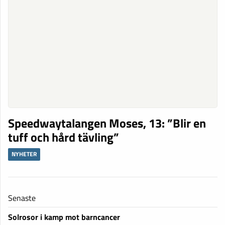
Speedwaytalangen Moses, 13: ”Blir en
tuff och hård tävling”
NYHETER
Senaste
Solrosor i kamp mot barncancer