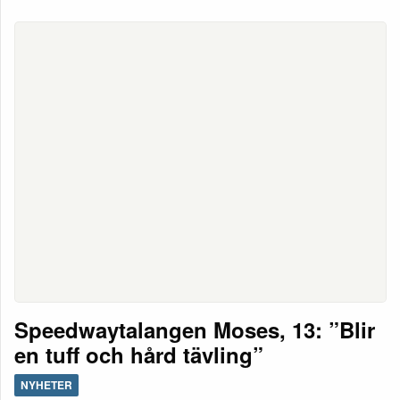
Speedwaytalangen Moses, 13: ”Blir
en tuff och hård tävling”
NYHETER