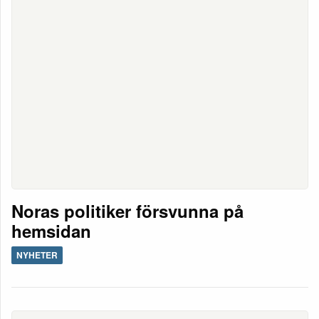
Noras politiker försvunna på
hemsidan
NYHETER