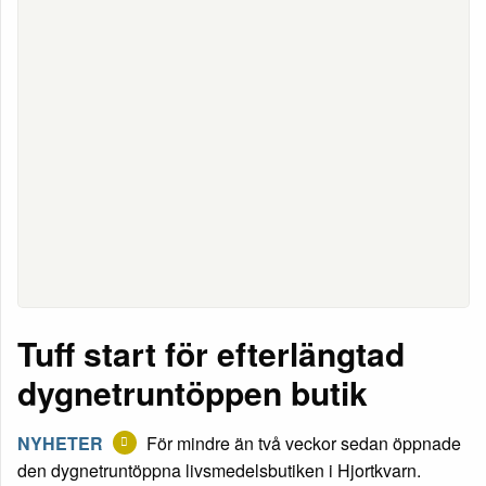
Tuff start för efterlängtad
dygnetruntöppen butik
NYHETER
För mindre än två veckor sedan öppnade
den dygnetruntöppna livsmedelsbutiken i Hjortkvarn.