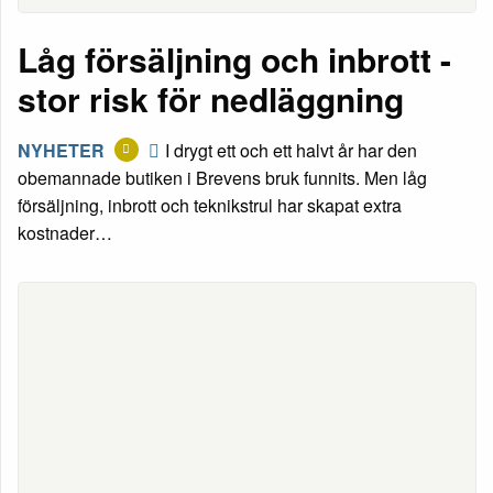
Låg försäljning och inbrott -
stor risk för nedläggning
NYHETER
I drygt ett och ett halvt år har den
obemannade butiken i Brevens bruk funnits. Men låg
försäljning, inbrott och teknikstrul har skapat extra
kostnader…