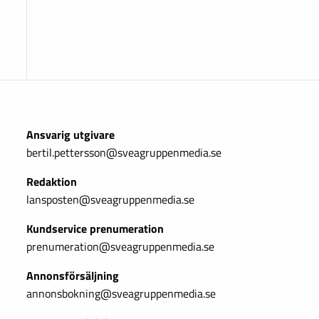
Ansvarig utgivare
bertil.pettersson@sveagruppenmedia.se
Redaktion
lansposten@sveagruppenmedia.se
Kundservice prenumeration
prenumeration@sveagruppenmedia.se
Annonsförsäljning
annonsbokning@sveagruppenmedia.se