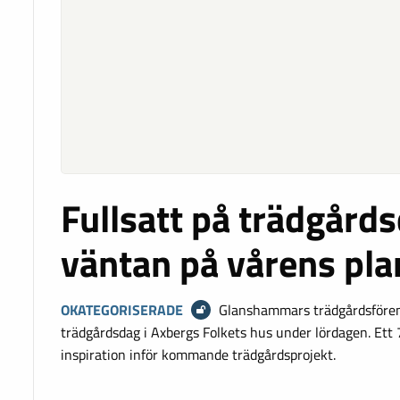
Fullsatt på trädgårds
väntan på vårens pla
OKATEGORISERADE
Glanshammars trädgårdsfören
trädgårdsdag i Axbergs Folkets hus under lördagen. Ett 
inspiration inför kommande trädgårdsprojekt.