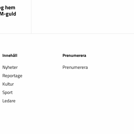
og hem
EM-guld
Innehåll
Prenumerera
Nyheter
Prenumerera
Reportage
Kultur
Sport
Ledare