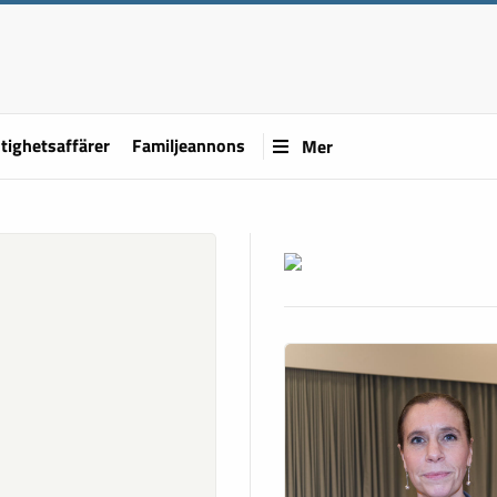
tighetsaffärer
Familjeannons
Mer