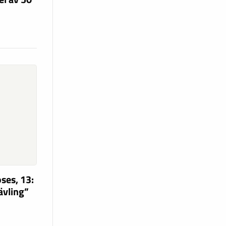
ses, 13:
tävling”