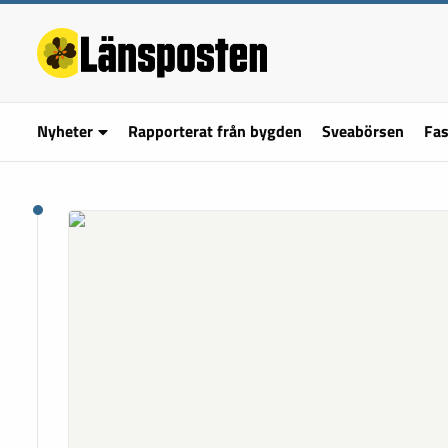
Nyheter
Rapporterat från bygden
Sveabörsen
Fas