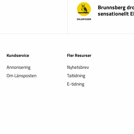
Brunnsberg dr
sensationellt 
DALABYGDEN
Kundservice
Fler Resurser
Annonsering
Nyhetsbrev
Om Länsposten
Taltidning
E-tidning