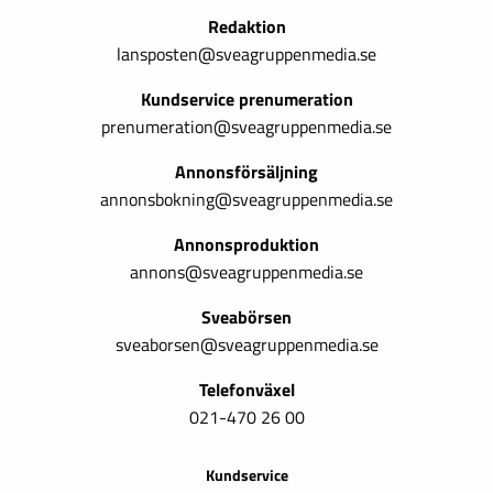
Redaktion
lansposten@sveagruppenmedia.se
Kundservice prenumeration
prenumeration@sveagruppenmedia.se
Annonsförsäljning
annonsbokning@sveagruppenmedia.se
Annonsproduktion
annons@sveagruppenmedia.se
Sveabörsen
sveaborsen@sveagruppenmedia.se
Telefonväxel
021-470 26 00
Kundservice