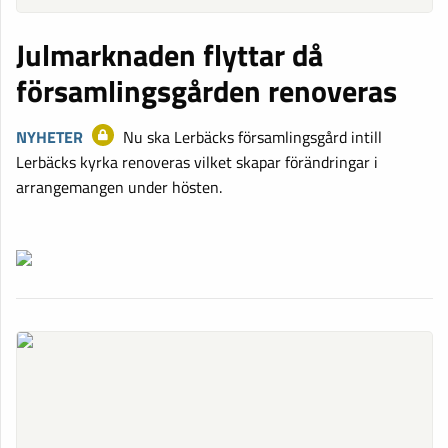
Julmarknaden flyttar då
församlingsgården renoveras
NYHETER
Nu ska Lerbäcks församlingsgård intill
Lerbäcks kyrka renoveras vilket skapar förändringar i
arrangemangen under hösten.