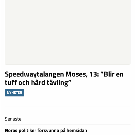
Speedwaytalangen Moses, 13: ”Blir en
tuff och hård tävling”
NYHETER
Senaste
Noras politiker försvunna på hemsidan