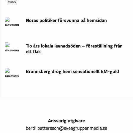
BYGDEN
Noras politiker försvunna på hemsidan
LÄNSPOSTEN
Tio års lokala levnadsöden – föreställning från
ett flak
LÄNSPOSTEN
Brunnsberg drog hem sensationellt EM-guld
DALABYGDEN
Ansvarig utgivare
bertil.pettersson@sveagruppenmedia.se