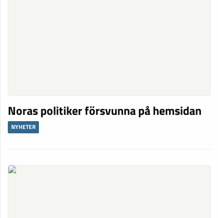
Noras politiker försvunna på hemsidan
NYHETER