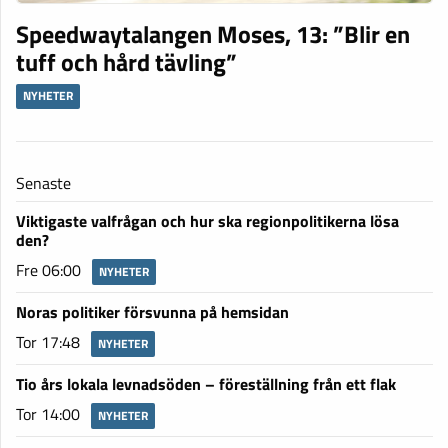
Speedwaytalangen Moses, 13: ”Blir en
tuff och hård tävling”
NYHETER
Senaste
Viktigaste valfrågan och hur ska regionpolitikerna lösa
den?
Fre 06:00
NYHETER
Noras politiker försvunna på hemsidan
Tor 17:48
NYHETER
Tio års lokala levnadsöden – föreställning från ett flak
Tor 14:00
NYHETER