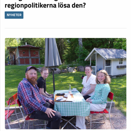
regionpolitikerna lösa den?
NYHETER