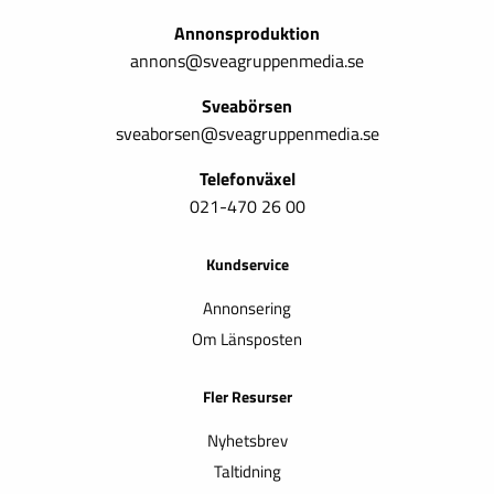
Annonsproduktion
annons@sveagruppenmedia.se
Sveabörsen
sveaborsen@sveagruppenmedia.se
Telefonväxel
021-470 26 00
Kundservice
Annonsering
Om Länsposten
Fler Resurser
Nyhetsbrev
Taltidning