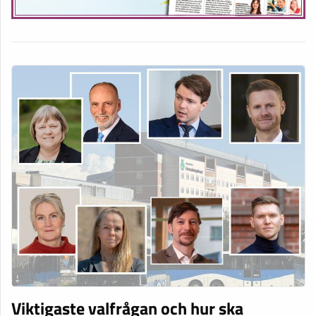
Viktigaste valfrågan och hur ska