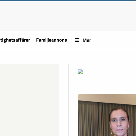
tighetsaffärer
Familjeannons
Mer