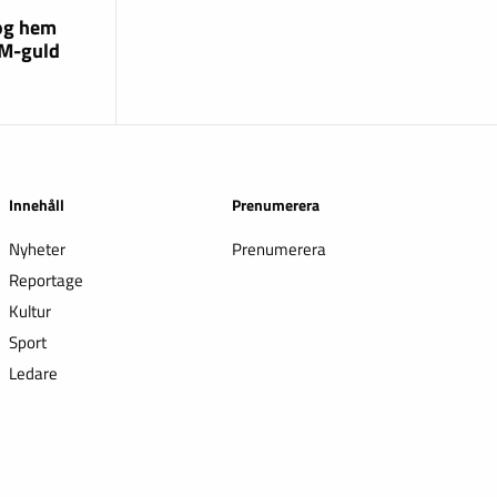
og hem
EM-guld
Innehåll
Prenumerera
Nyheter
Prenumerera
Reportage
Kultur
Sport
Ledare