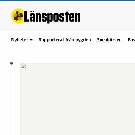
Nyheter
Rapporterat från bygden
Sveabörsen
Fas