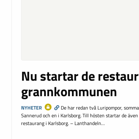
Nu startar de restaur
grannkommunen
NYHETER
De har redan två Luripompor, sommar
Sannerud och en i Karlsborg. Till hösten startar de äve
restaurang i Karlsborg. – Lanthandeln…