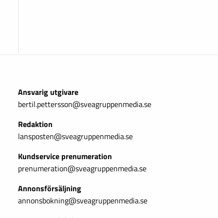
Ansvarig utgivare
bertil.pettersson@sveagruppenmedia.se
Redaktion
lansposten@sveagruppenmedia.se
Kundservice prenumeration
prenumeration@sveagruppenmedia.se
Annonsförsäljning
annonsbokning@sveagruppenmedia.se