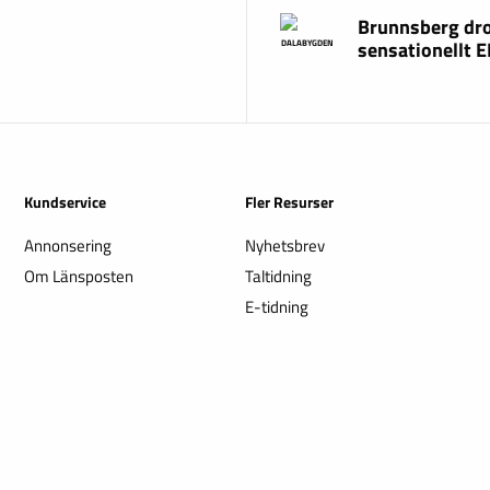
Brunnsberg dr
sensationellt 
DALABYGDEN
Kundservice
Fler Resurser
Annonsering
Nyhetsbrev
Om Länsposten
Taltidning
E-tidning