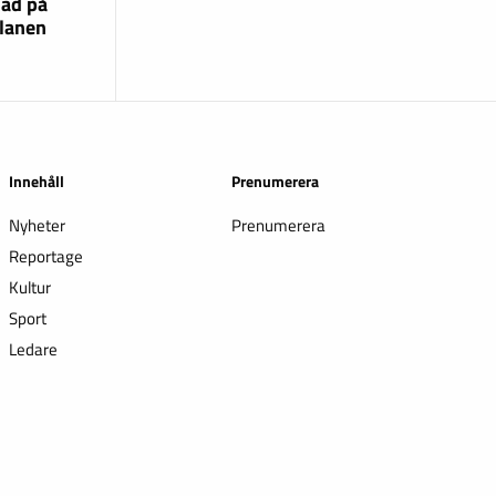
lad på
lanen
Innehåll
Prenumerera
Nyheter
Prenumerera
Reportage
Kultur
Sport
Ledare