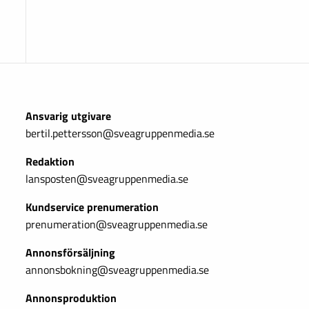
Ansvarig utgivare
bertil.pettersson@sveagruppenmedia.se
Redaktion
lansposten@sveagruppenmedia.se
Kundservice prenumeration
prenumeration@sveagruppenmedia.se
Annonsförsäljning
annonsbokning@sveagruppenmedia.se
Annonsproduktion