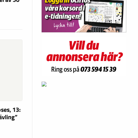
ses, 13:
tävling”