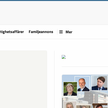
tighetsaffärer
Familjeannons
Mer