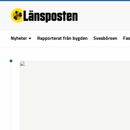
Nyheter
Rapporterat från bygden
Sveabörsen
Fas