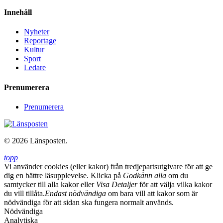
Innehåll
Nyheter
Reportage
Kultur
Sport
Ledare
Prenumerera
Prenumerera
© 2026 Länsposten.
topp
Vi använder cookies (eller kakor) från tredjepartsutgivare för att ge
dig en bättre läsupplevelse. Klicka på
Godkänn alla
om du
samtycker till alla kakor eller
Visa Detaljer
för att välja vilka kakor
du vill tillåta.
Endast nödvändiga
om bara vill att kakor som är
nödvändiga för att sidan ska fungera normalt används.
Nödvändiga
Analytiska