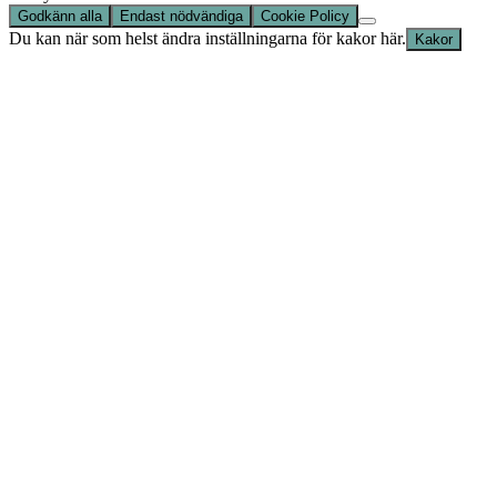
Godkänn alla
Endast nödvändiga
Cookie Policy
Du kan när som helst ändra inställningarna för kakor här.
Kakor