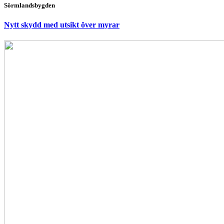
Sörmlandsbygden
Nytt skydd med utsikt över myrar