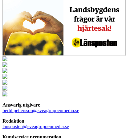
Ansvarig utgivare
bertil.pettersson@sveagruppenmedia.se
Redaktion
lansposten@sveagruppenmedia.se
Kundservice prenumeration