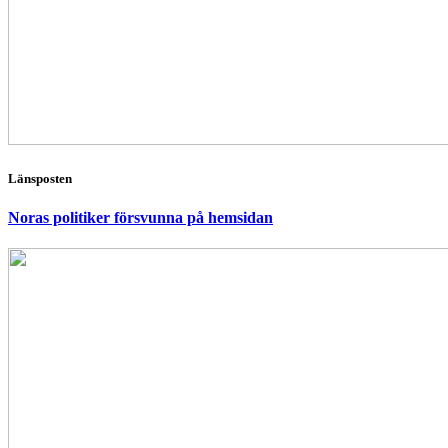
Länsposten
Noras politiker försvunna på hemsidan