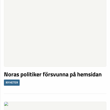
Noras politiker försvunna på hemsidan
NYHETER