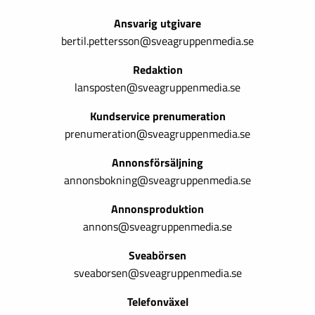
Ansvarig utgivare
bertil.pettersson@sveagruppenmedia.se
Redaktion
lansposten@sveagruppenmedia.se
Kundservice prenumeration
prenumeration@sveagruppenmedia.se
Annonsförsäljning
annonsbokning@sveagruppenmedia.se
Annonsproduktion
annons@sveagruppenmedia.se
Sveabörsen
sveaborsen@sveagruppenmedia.se
Telefonväxel