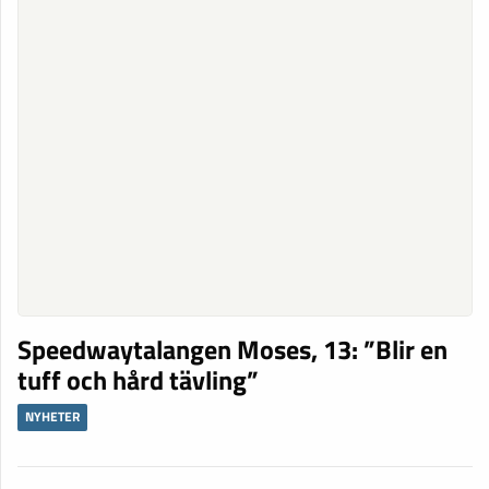
Speedwaytalangen Moses, 13: ”Blir en
tuff och hård tävling”
NYHETER