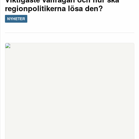
regionpolitikerna lösa den?
NYHETER