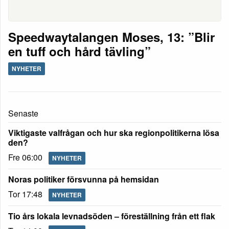
Speedwaytalangen Moses, 13: ”Blir
en tuff och hård tävling”
NYHETER
Senaste
Viktigaste valfrågan och hur ska regionpolitikerna lösa
den?
Fre 06:00
NYHETER
Noras politiker försvunna på hemsidan
Tor 17:48
NYHETER
Tio års lokala levnadsöden – föreställning från ett flak