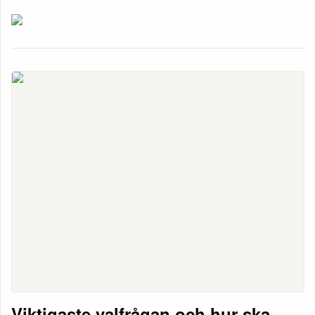
Viktigaste valfrågan och hur ska