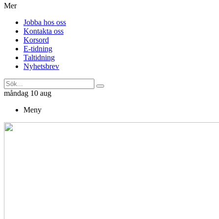
Mer
Jobba hos oss
Kontakta oss
Korsord
E-tidning
Taltidning
Nyhetsbrev
måndag 10 aug
Meny