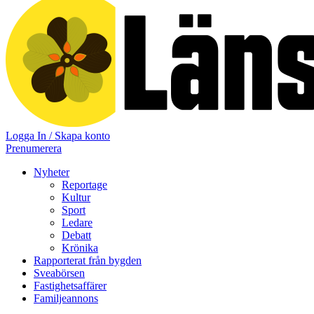
Logga In / Skapa konto
Prenumerera
Nyheter
Reportage
Kultur
Sport
Ledare
Debatt
Krönika
Rapporterat från bygden
Sveabörsen
Fastighetsaffärer
Familjeannons