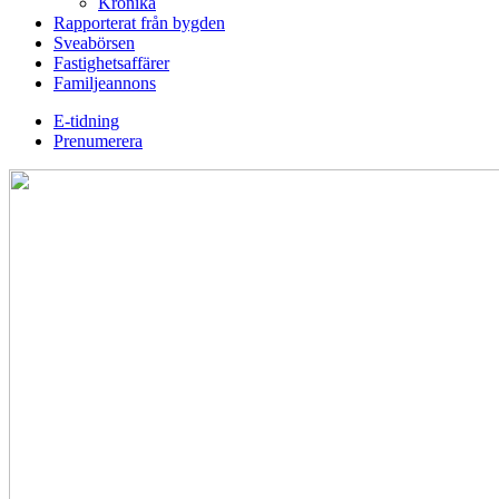
Krönika
Rapporterat från bygden
Sveabörsen
Fastighetsaffärer
Familjeannons
E-tidning
Prenumerera