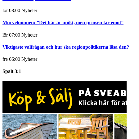
lör 08:00
Nyheter
Murvelminnen: ”Det här är unikt, men prinsen tar emot”
lör 07:00
Nyheter
Viktigaste valfrågan och hur ska regionpolitikerna lösa den?
fre 06:00
Nyheter
Spalt 3:1