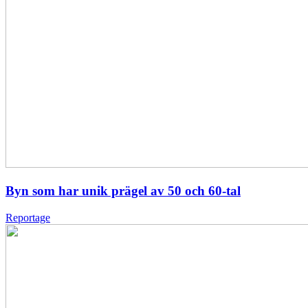
Byn som har unik prägel av 50 och 60-tal
Reportage