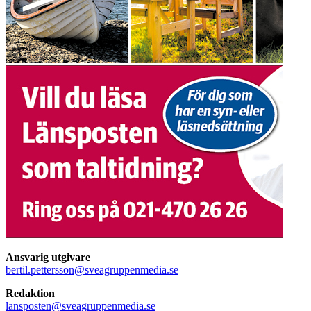
Ansvarig utgivare
bertil.pettersson@sveagruppenmedia.se
Redaktion
lansposten@sveagruppenmedia.se