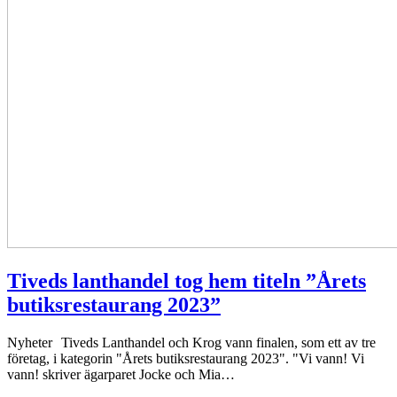
Tiveds lanthandel tog hem titeln ”Årets
butiksrestaurang 2023”
Nyheter
Tiveds Lanthandel och Krog vann finalen, som ett av tre
företag, i kategorin "Årets butiksrestaurang 2023". "Vi vann! Vi
vann! skriver ägarparet Jocke och Mia…