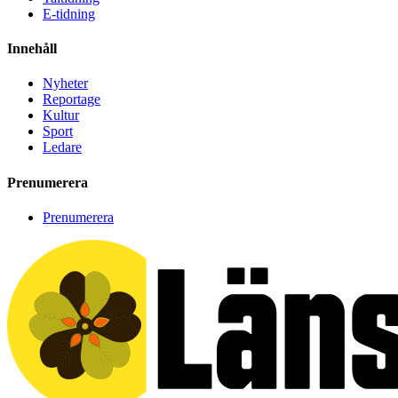
E-tidning
Innehåll
Nyheter
Reportage
Kultur
Sport
Ledare
Prenumerera
Prenumerera