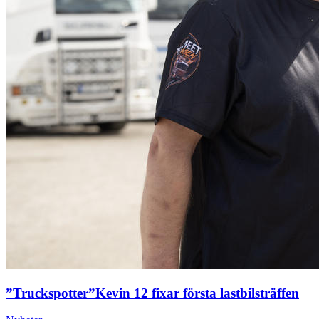
”Truckspotter”Kevin 12 fixar första lastbilsträffen