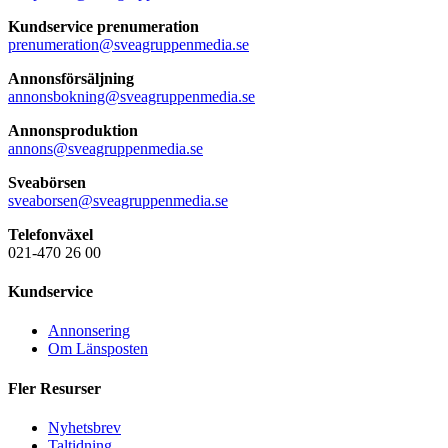
Kundservice prenumeration
prenumeration@sveagruppenmedia.se
Annonsförsäljning
annonsbokning@sveagruppenmedia.se
Annonsproduktion
annons@sveagruppenmedia.se
Sveabörsen
sveaborsen@sveagruppenmedia.se
Telefonväxel
021-470 26 00
Kundservice
Annonsering
Om Länsposten
Fler Resurser
Nyhetsbrev
Taltidning