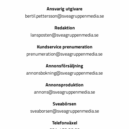
Ansvarig utgivare
bertil.pettersson@sveagruppenmedia.se
Redaktion
lansposten@sveagruppenmedia.se
Kundservice prenumeration
prenumeration@sveagruppenmedia.se
Annonsförsäljning
annonsbokning@sveagruppenmedia.se
Annonsproduktion
annons@sveagruppenmedia.se
Sveabörsen
sveaborsen@sveagruppenmedia.se
Telefonväxel