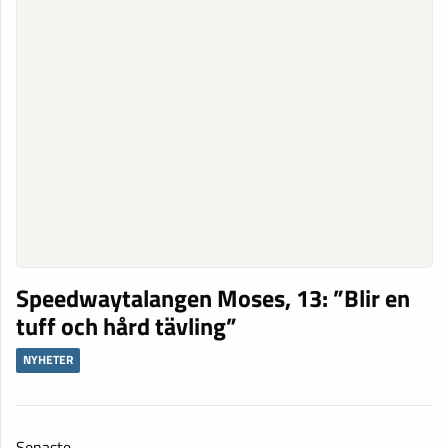
Speedwaytalangen Moses, 13: ”Blir en
tuff och hård tävling”
NYHETER
Senaste