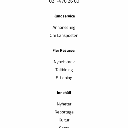
021-470 26 00
Kundservice
Annonsering
Om Länsposten
Fler Resurser
Nyhetsbrev
Taltidning
E-tidning
Innehåll
Nyheter
Reportage
Kultur
Sport