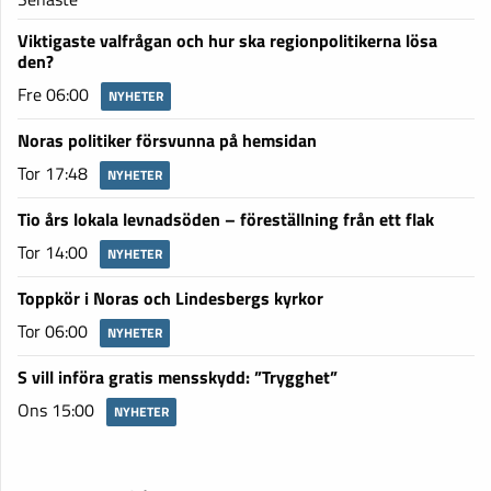
Viktigaste valfrågan och hur ska regionpolitikerna lösa
den?
Fre 06:00
NYHETER
Noras politiker försvunna på hemsidan
Tor 17:48
NYHETER
Tio års lokala levnadsöden – föreställning från ett flak
Tor 14:00
NYHETER
Toppkör i Noras och Lindesbergs kyrkor
Tor 06:00
NYHETER
S vill införa gratis mensskydd: ”Trygghet”
Ons 15:00
NYHETER