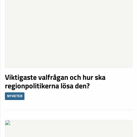
Viktigaste valfrågan och hur ska
regionpolitikerna lösa den?
NYHETER