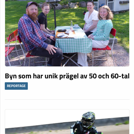
Byn som har unik prägel av 50 och 60-tal
REPORTAGE