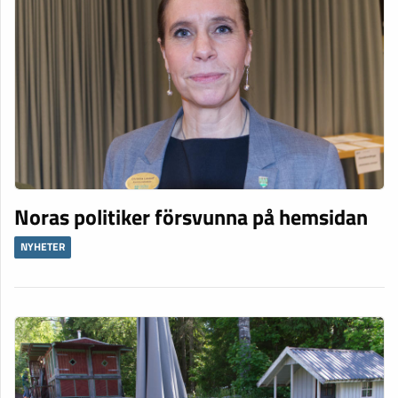
Noras politiker försvunna på hemsidan
NYHETER