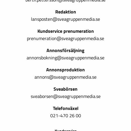
Redaktion
lansposten@sveagruppenmedia.se
Kundservice prenumeration
prenumeration@sveagruppenmedia.se
Annonsförsäljning
annonsbokning@sveagruppenmedia.se
Annonsproduktion
annons@sveagruppenmedia.se
Sveabörsen
sveaborsen@sveagruppenmedia.se
Telefonväxel
021-470 26 00
Kundservice