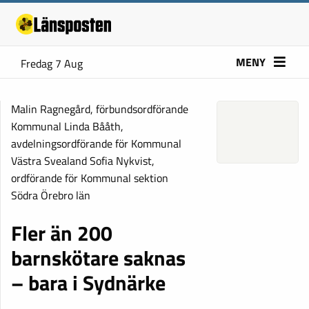
MENY
Fredag 7 Aug
Malin Ragnegård, förbundsordförande
Kommunal Linda Bååth,
avdelningsordförande för Kommunal
Västra Svealand Sofia Nykvist,
ordförande för Kommunal sektion
Södra Örebro län
Fler än 200
barnskötare saknas
– bara i Sydnärke