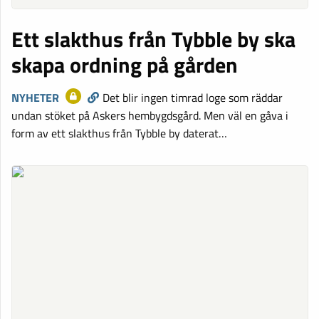
Ett slakthus från Tybble by ska
skapa ordning på gården
NYHETER
Det blir ingen timrad loge som räddar
undan stöket på Askers hembygdsgård. Men väl en gåva i
form av ett slakthus från Tybble by daterat…