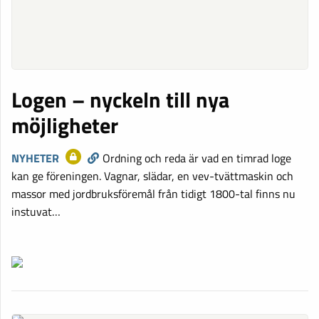
Logen – nyckeln till nya
möjligheter
NYHETER
Ordning och reda är vad en timrad loge
kan ge föreningen. Vagnar, slädar, en vev-tvättmaskin och
massor med jordbruksföremål från tidigt 1800-tal finns nu
instuvat…