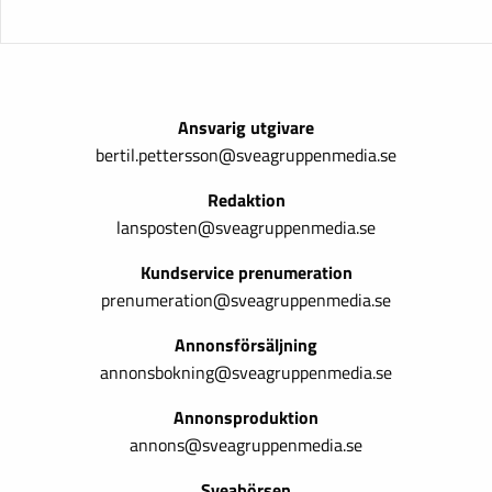
Ansvarig utgivare
bertil.pettersson@sveagruppenmedia.se
Redaktion
lansposten@sveagruppenmedia.se
Kundservice prenumeration
prenumeration@sveagruppenmedia.se
Annonsförsäljning
annonsbokning@sveagruppenmedia.se
Annonsproduktion
annons@sveagruppenmedia.se
Sveabörsen