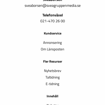
sveaborsen@sveagruppenmedia.se
Telefonväxel
021-470 26 00
Kundservice
Annonsering
Om Länsposten
Fler Resurser
Nyhetsbrev
Taltidning
E-tidning
Innehåll