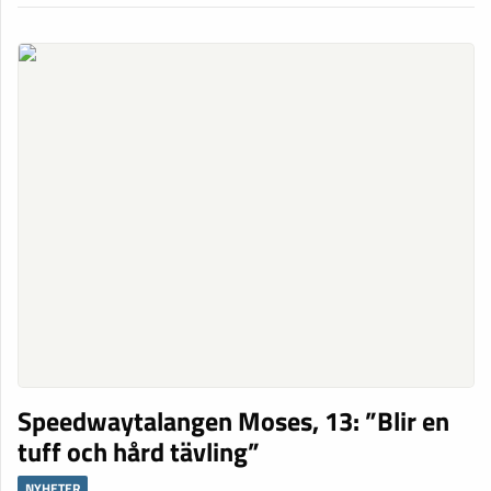
Speedwaytalangen Moses, 13: ”Blir en
tuff och hård tävling”
NYHETER