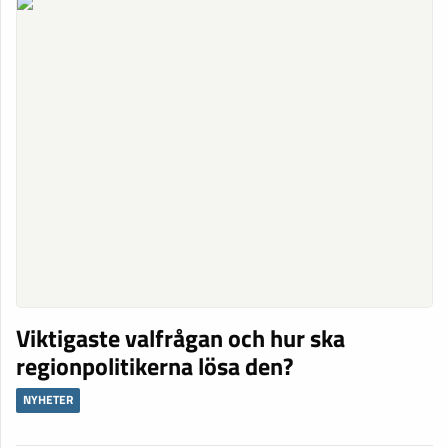
Viktigaste valfrågan och hur ska
regionpolitikerna lösa den?
NYHETER